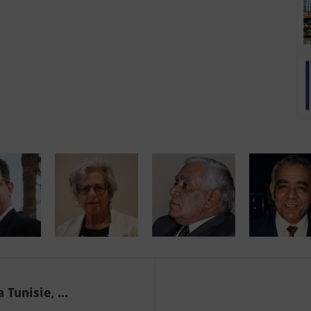
Tunisie, ...