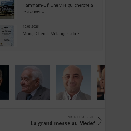
Hammam-Lif: Une ville qui cherche à
retrouver ...
10.03.2026
Mongi Chemli: Mélanges à lire
ARTICLE SUIVANT
La grand messe au Medef