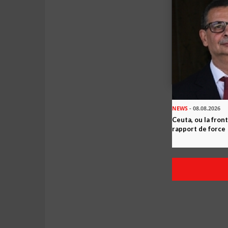
NEWS
- 08.08.2026
Ceuta, ou la fro
rapport de force