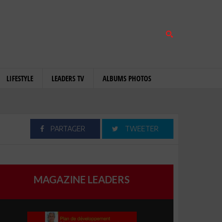
LIFESTYLE
LEADERS TV
ALBUMS PHOTOS
PARTAGER
TWEETER
MAGAZINE LEADERS