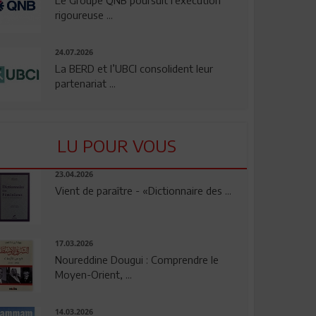
rigoureuse ...
24.07.2026
La BERD et l’UBCI consolident leur
partenariat ...
LU POUR VOUS
23.04.2026
Vient de paraître - «Dictionnaire des ...
17.03.2026
Noureddine Dougui : Comprendre le
Moyen-Orient, ...
14.03.2026