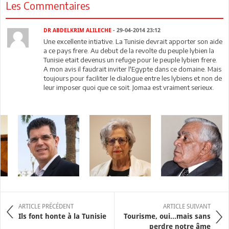
Les Commentaires
DR ABDELKRIM ALILECHE
- 29-04-2014 23:12
Une excellente intiative. La Tunisie devrait apporter son aide
a ce pays frere. Au debut de la revolte du peuple lybien la
Tunisie etait devenus un refuge pour le peuple lybien frere.
A mon avis il faudrait inviter l'Egypte dans ce domaine. Mais
toujours pour faciliter le dialogue entre les lybiens et non de
leur imposer quoi que ce soit. Jomaa est vraiment serieux.
ARTICLE PRÉCÉDENT
ARTICLE SUIVANT
Ils font honte à la Tunisie
Tourisme, oui...mais sans
perdre notre âme