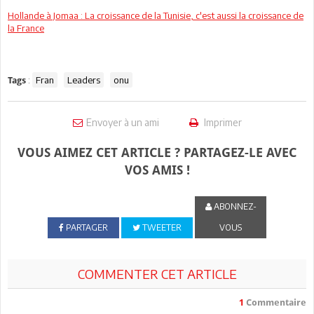
Hollande à Jomaa : La croissance de la Tunisie, c'est aussi la croissance de
la France
:
Fran
Leaders
onu
Tags
Envoyer à un ami
Imprimer
VOUS AIMEZ CET ARTICLE ? PARTAGEZ-LE AVEC
VOS AMIS !
ABONNEZ-
PARTAGER
TWEETER
VOUS
COMMENTER CET ARTICLE
1
Commentaire