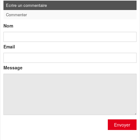
Ecrire un commentaire
Commenter
Nom
Email
Message
Envoyer