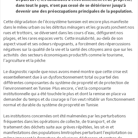
dans tout le pays, n’ont pas cessé de se détériorer jusqu’à
devenir une des préoccupations principales de la population.
Cette dégradation de l’écosystème tunisien est encore plus manifeste
dans le milieu urbain ou les détritus ménagers et les gravats jonchent nos
rues et trottoirs, se déversent dans les cours d’eau, défigurent nos
plages, et les rares espaces verts. Cette insalubrité, au-delà de son
aspect visuel et ses odeurs répugnants, a forcément des répercussions
négatives sur la qualité de la vie et la santé des citoyens ainsi que sur les
activités des secteurs économiques productifs comme le tourisme,
l’agriculture et la pêche.
Le diagnostic rapide que nous avons mené montre que cette crise est
essentiellement due à un dysfonctionnement total ou partiel des
différentes composantes du système de propreté et de protection de
l’environnement en Tunisie. Plus encore, c’est la composante
institutionnelle qui a été touchée le plus et dont la remise en place va
demander du temps et du courage si l’on veut rétablir un fonctionnement
normal et durable du système de propreté en Tunisie.
Les institutions concernées ont été malmenées par les perturbations
fréquentes dans les opérations de collecte, de transport, et de
traitement des déchets suite aux grèves répétées, les sit-in et
manifestations des populations limitrophes perturbant l’exploitation ou