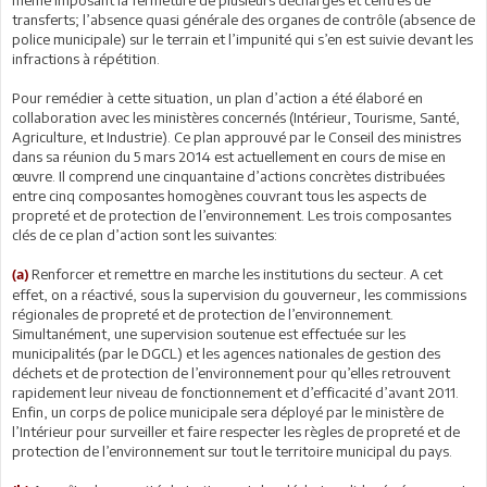
même imposant la fermeture de plusieurs décharges et centres de
transferts; l’absence quasi générale des organes de contrôle (absence de
police municipale) sur le terrain et l’impunité qui s’en est suivie devant les
infractions à répétition.
Pour remédier à cette situation, un plan d’action a été élaboré en
collaboration avec les ministères concernés (Intérieur, Tourisme, Santé,
Agriculture, et Industrie). Ce plan approuvé par le Conseil des ministres
dans sa réunion du 5 mars 2014 est actuellement en cours de mise en
œuvre. Il comprend une cinquantaine d’actions concrètes distribuées
entre cinq composantes homogènes couvrant tous les aspects de
propreté et de protection de l’environnement. Les trois composantes
clés de ce plan d’action sont les suivantes:
Renforcer et remettre en marche les institutions du secteur. A cet
(a)
effet, on a réactivé, sous la supervision du gouverneur, les commissions
régionales de propreté et de protection de l’environnement.
Simultanément, une supervision soutenue est effectuée sur les
municipalités (par le DGCL) et les agences nationales de gestion des
déchets et de protection de l’environnement pour qu’elles retrouvent
rapidement leur niveau de fonctionnement et d’efficacité d’avant 2011.
Enfin, un corps de police municipale sera déployé par le ministère de
l’Intérieur pour surveiller et faire respecter les règles de propreté et de
protection de l’environnement sur tout le territoire municipal du pays.