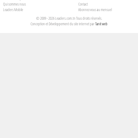
Qui sommes nous
Contact
Leaders Mobile
Abonnez-vous au mensuel
© 2009 - 2026 Leaders.com.tn Tous droits réservés.
Conception et Développement du site internet par
Tanit web