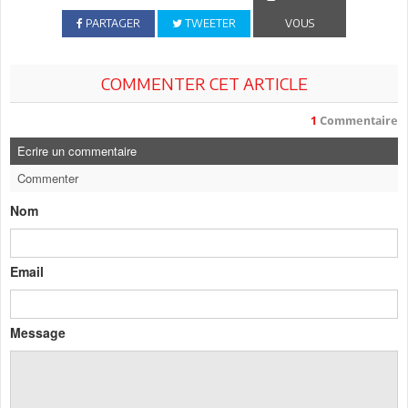
PARTAGER
TWEETER
VOUS
COMMENTER CET ARTICLE
1
Commentaire
Ecrire un commentaire
Commenter
Nom
Email
Message