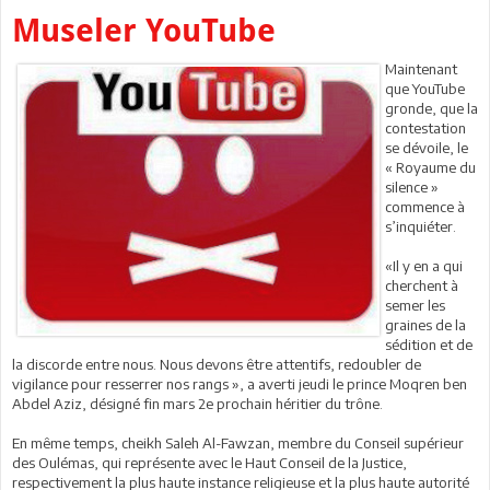
Museler YouTube
Maintenant
que YouTube
gronde, que la
contestation
se dévoile, le
« Royaume du
silence »
commence à
s’inquiéter.
«Il y en a qui
cherchent à
semer les
graines de la
sédition et de
la discorde entre nous. Nous devons être attentifs, redoubler de
vigilance pour resserrer nos rangs », a averti jeudi le prince Moqren ben
Abdel Aziz, désigné fin mars 2e prochain héritier du trône.
En même temps, cheikh Saleh Al-Fawzan, membre du Conseil supérieur
des Oulémas, qui représente avec le Haut Conseil de la Justice,
respectivement la plus haute instance religieuse et la plus haute autorité