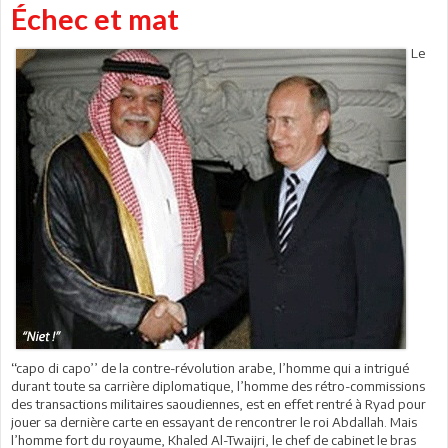
Échec et mat
Le
‘‘capo di capo’’ de la contre-révolution arabe, l’homme qui a intrigué
durant toute sa carrière diplomatique, l’homme des rétro-commissions
des transactions militaires saoudiennes, est en effet rentré à Ryad pour
jouer sa dernière carte en essayant de rencontrer le roi Abdallah. Mais
l’homme fort du royaume, Khaled Al-Twaijri, le chef de cabinet le bras