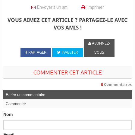
Envoyer à un ami
Imprimer
VOUS AIMEZ CET ARTICLE ? PARTAGEZ-LE AVEC
VOS AMIS !
ABONNEZ-
PARTAGER
TWEETER
VOUS
COMMENTER CET ARTICLE
0
Commentaires
Ecrire un commentaire
Commenter
Nom
Email