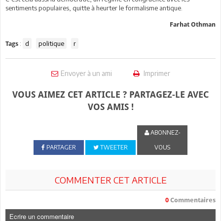
sentiments populaires, quitte à heurter le formalisme antique.
Farhat Othman
:
d
politique
r
Tags
Envoyer à un ami
Imprimer
VOUS AIMEZ CET ARTICLE ? PARTAGEZ-LE AVEC
VOS AMIS !
ABONNEZ-
PARTAGER
TWEETER
VOUS
COMMENTER CET ARTICLE
0
Commentaires
Ecrire un commentaire