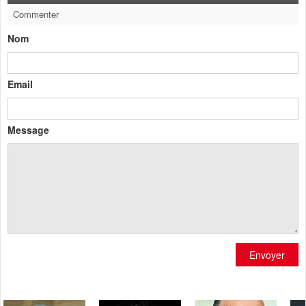
Commenter
Nom
Email
Message
Envoyer