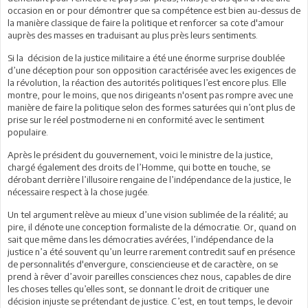
occasion en or pour démontrer que sa compétence est bien au-dessus de
la manière classique de faire la politique et renforcer sa cote d'amour
auprès des masses en traduisant au plus près leurs sentiments.
Si la décision de la justice militaire a été une énorme surprise doublée
d’une déception pour son opposition caractérisée avec les exigences de
la révolution, la réaction des autorités politiques l’est encore plus. Elle
montre, pour le moins, que nos dirigeants n'osent pas rompre avec une
manière de faire la politique selon des formes saturées qui n’ont plus de
prise sur le réel postmoderne ni en conformité avec le sentiment
populaire.
Après le président du gouvernement, voici le ministre de la justice,
chargé également des droits de l’Homme, qui botte en touche, se
dérobant derrière l’illusoire rengaine de l’indépendance de la justice, le
nécessaire respect à la chose jugée.
Un tel argument relève au mieux d’une vision sublimée de la réalité; au
pire, il dénote une conception formaliste de la démocratie. Or, quand on
sait que même dans les démocraties avérées, l’indépendance de la
justice n’a été souvent qu’un leurre rarement contredit sauf en présence
de personnalités d'envergure, consciencieuse et de caractère, on se
prend à rêver d’avoir pareilles consciences chez nous, capables de dire
les choses telles qu’elles sont, se donnant le droit de critiquer une
décision injuste se prétendant de justice. C’est, en tout temps, le devoir