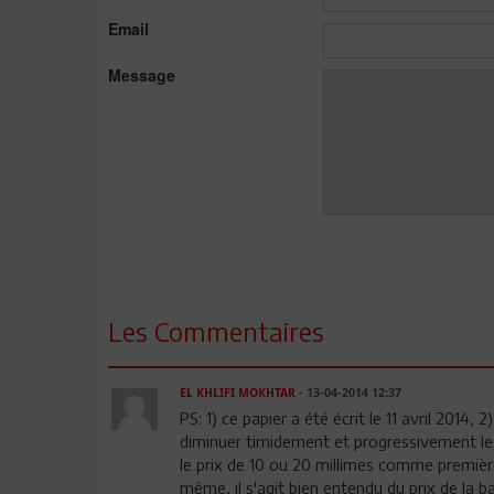
Email
Message
Les Commentaires
EL KHLIFI MOKHTAR
- 13-04-2014 12:37
PS: 1) ce papier a été écrit le 11 avril 2014,
diminuer timidement et progressivement les
le prix de 10 ou 20 millimes comme première 
même, il s'agit bien entendu du prix de la b