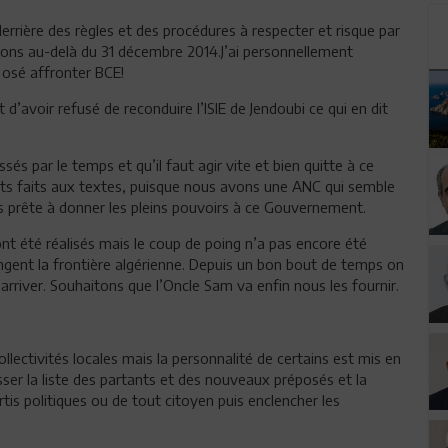
errière des règles et des procédures à respecter et risque par
ons au-delà du 31 décembre 2014.J’ai personnellement
 osé affronter BCE!
’avoir refusé de reconduire l’ISIE de Jendoubi ce qui en dit
 par le temps et qu’il faut agir vite et bien quitte à ce
nts faits aux textes, puisque nous avons une ANC qui semble
as prête à donner les pleins pouvoirs à ce Gouvernement.
 ont été réalisés mais le coup de poing n’a pas encore été
ongent la frontière algérienne. Depuis un bon bout de temps on
arriver. Souhaitons que l’Oncle Sam va enfin nous les fournir.
lectivités locales mais la personnalité de certains est mis en
sser la liste des partants et des nouveaux préposés et la
rtis politiques ou de tout citoyen puis enclencher les