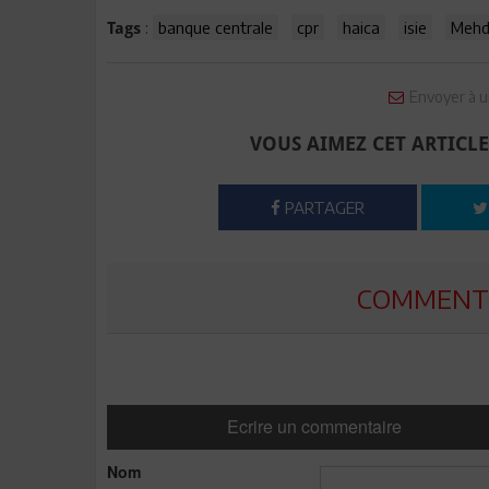
:
banque centrale
cpr
haica
isie
Mehd
Tags
Envoyer à u
VOUS AIMEZ CET ARTICLE
PARTAGER
COMMENTE
Ecrire un commentaire
Nom