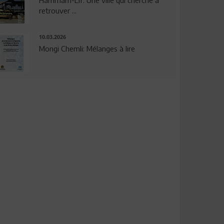
Hammam-Lif: Une ville qui cherche à
retrouver ...
10.03.2026
Mongi Chemli: Mélanges à lire