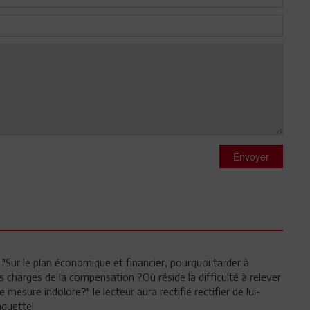
Envoyer
 2) "Sur le plan économique et financier, pourquoi tarder à
 charges de la compensation ?Où réside la difficulté à relever
mesure indolore?" le lecteur aura rectifié rectifier de lui-
aguette!