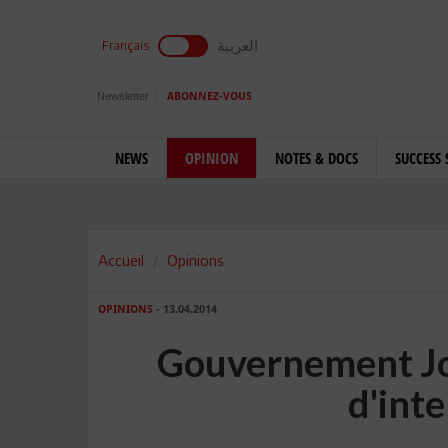
العربية
Français
Newsletter
ABONNEZ-VOUS
NEWS
OPINION
NOTES & DOCS
SUCCESS 
Accueil
Opinions
OPINIONS
- 13.04.2014
Gouvernement Jo
d'int