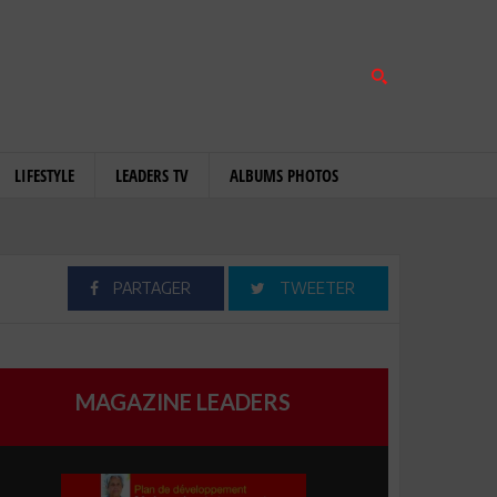
LIFESTYLE
LEADERS TV
ALBUMS PHOTOS
PARTAGER
TWEETER
MAGAZINE LEADERS