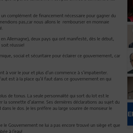
est un complément de financement nécessaire pour gagner du
 mendions pas,car nous allons le rembourser en monnaie
é.
 en Allemagne), deux pays qui ont manifesté, dès le début,
soit réussie!
mique, social et sécuritaire pour éclairer ce gouvernement, car
 à voir le jour et plus d’un commence à s’impatienter.
aut est à la place qu’il faut dans ce gouvernement en qui
lus de tonus. La seule personnalité qui sort du lot est le
r la sonnette d’alarme. Ses dernières déclarations au sujet du
d dans le dos. Je les préfère au large sourire de monsieur le
z que le Gouvernement ne lui a pas encore trouvé un siège et que
bée à l’eau!