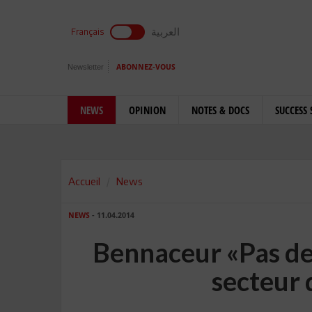
العربية
Français
Newsletter
ABONNEZ-VOUS
NEWS
OPINION
NOTES & DOCS
SUCCESS 
Accueil
News
NEWS
- 11.04.2014
Bennaceur «Pas de
secteur 