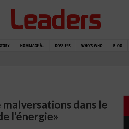
STORY
HOMMAGE À..
DOSSIERS
WHO'S WHO
BLOG
 malversations dans le
de l'énergie»