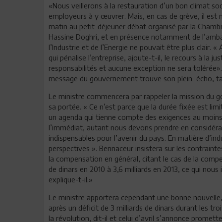
«Nous veillerons à la restauration d’un bon climat socia
employeurs à y œuvrer. Mais, en cas de grève, il est n
matin au petit-déjeuner débat organisé par la Chamb
Hassine Doghri, et en présence notamment de l’amb
l’Industrie et de l’Energie ne pouvait être plus clair
qui pénalise l’entreprise, ajoute-t-il, le recours à la
responsabilités et aucune exception ne sera tolérée».
message du gouvernement trouve son plein écho, tant
Le ministre commencera par rappeler la mission du go
sa portée. « Ce n’est parce que la durée fixée est lim
un agenda qui tienne compte des exigences au moins 
l’immédiat, autant nous devons prendre en considératio
indispensables pour l’avenir du pays. En matière d’indu
perspectives ». Bennaceur insistera sur les contraint
la compensation en général, citant le cas de la comp
de dinars en 2010 à 3,6 milliards en 2013, ce qui nou
explique-t-il.»
Le ministre apportera cependant une bonne nouvelle, l
après un déficit de 3 milliards de dinars durant les tr
la révolution, dit-il et celui d’avril s’annonce prome