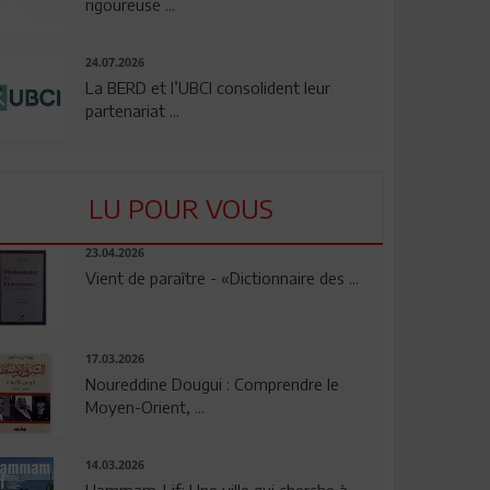
rigoureuse ...
24.07.2026
La BERD et l’UBCI consolident leur
partenariat ...
LU POUR VOUS
23.04.2026
Vient de paraître - «Dictionnaire des ...
17.03.2026
Noureddine Dougui : Comprendre le
Moyen-Orient, ...
14.03.2026