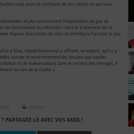
uction mais aussi la confiance de nos clients ce qui nous
tionnelles et plus précisément l’exploitation du gaz de
sser de l’émotionnel au rationnel » dans le traitement de ce
nisie dispose d’au moins de sites prometteurs l’un pour le gaz
rofac à Sfax, Kamel Bennaceur a affirmé, en expert, qu’il y a
ilité sociale et environnementale, hissées aux hautes
ollution et de malversations dans le secteur des énergies, il
lèvent en rien de la réalité ».
n ami
Imprimer
 ? PARTAGEZ-LE AVEC VOS AMIS !