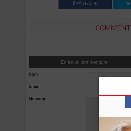
PARTAGER
COMMENTE
Ecrire un commentaire
Nom
Email
Message