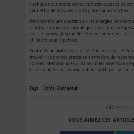
c’est que nous avons conservé notre capacité de prod
permettra de retrouver notre place sur le marché».
Répondant à une question sur les énergies non-conven
schiste, le ministre a indiqué qu’« Il est temps de pa
dossier, précisant selon des études confirmées, la Tu
et l’autre pour le pétrole.
Rentré d’une visite des sites de British Gas et de Pet
trouvé « de bonnes pratiques en matière de responsab
normes internationales ». Balayant les assertions de p
les attribué à « des considérations politiques qui ne re
:
Kamel Bennaceur
Tags
Envoyer à u
VOUS AIMEZ CET ARTICLE