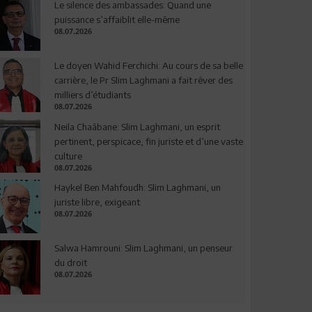
Le silence des ambassades: Quand une
puissance s’affaiblit elle-même
08.07.2026
Le doyen Wahid Ferchichi: Au cours de sa belle
carrière, le Pr Slim Laghmani a fait rêver des
milliers d’étudiants
08.07.2026
Neila Chaâbane: Slim Laghmani, un esprit
pertinent, perspicace, fin juriste et d’une vaste
culture
08.07.2026
Haykel Ben Mahfoudh: Slim Laghmani, un
juriste libre, exigeant
08.07.2026
Salwa Hamrouni: Slim Laghmani, un penseur
du droit
08.07.2026