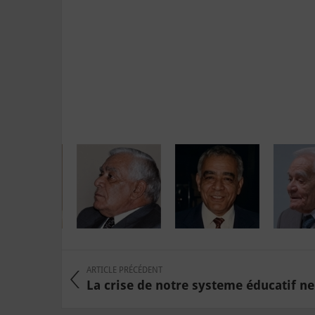
ARTICLE PRÉCÉDENT
La crise de notre systeme éducatif ne 