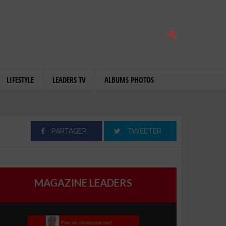
LIFESTYLE
LEADERS TV
ALBUMS PHOTOS
PARTAGER
TWEETER
MAGAZINE LEADERS