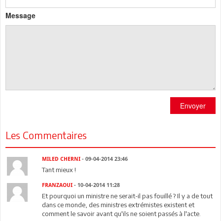
Message
Envoyer
Les Commentaires
MILED CHERNI
- 09-04-2014 23:46
Tant mieux !
FRANZAOUI
- 10-04-2014 11:28
Et pourquoi un ministre ne serait-il pas fouillé ? Il y a de tout
dans ce monde, des ministres extrémistes existent et
comment le savoir avant qu'ils ne soient passés à l'acte.