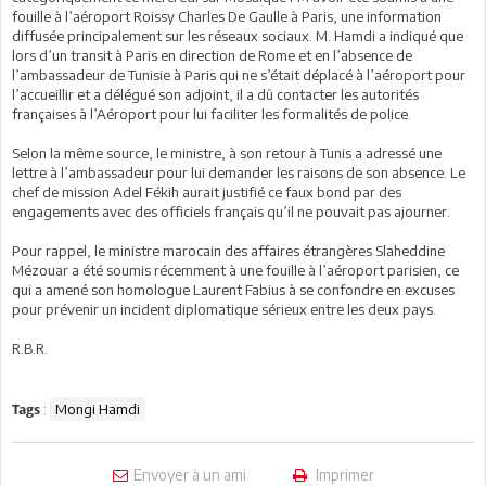
fouille à l’aéroport Roissy Charles De Gaulle à Paris, une information
diffusée principalement sur les réseaux sociaux. M. Hamdi a indiqué que
lors d’un transit à Paris en direction de Rome et en l’absence de
l’ambassadeur de Tunisie à Paris qui ne s’était déplacé à l’aéroport pour
l’accueillir et a délégué son adjoint, il a dû contacter les autorités
françaises à l’Aéroport pour lui faciliter les formalités de police.
Selon la même source, le ministre, à son retour à Tunis a adressé une
lettre à l’ambassadeur pour lui demander les raisons de son absence. Le
chef de mission Adel Fékih aurait justifié ce faux bond par des
engagements avec des officiels français qu’il ne pouvait pas ajourner.
Pour rappel, le ministre marocain des affaires étrangères Slaheddine
Mézouar a été soumis récemment à une fouille à l’aéroport parisien, ce
qui a amené son homologue Laurent Fabius à se confondre en excuses
pour prévenir un incident diplomatique sérieux entre les deux pays.
R.B.R.
:
Mongi Hamdi
Tags
Envoyer à un ami
Imprimer