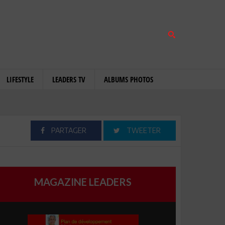
LIFESTYLE
LEADERS TV
ALBUMS PHOTOS
PARTAGER
TWEETER
MAGAZINE LEADERS