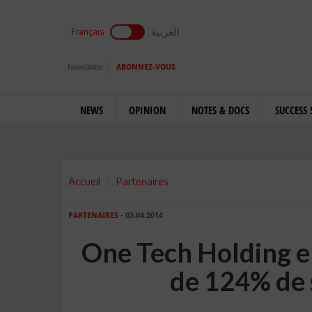
العربية
Français
Newsletter
ABONNEZ-VOUS
NEWS
OPINION
NOTES & DOCS
SUCCESS 
Accueil
Partenaires
PARTENAIRES
- 03.04.2014
One Tech Holding e
de 124% de 