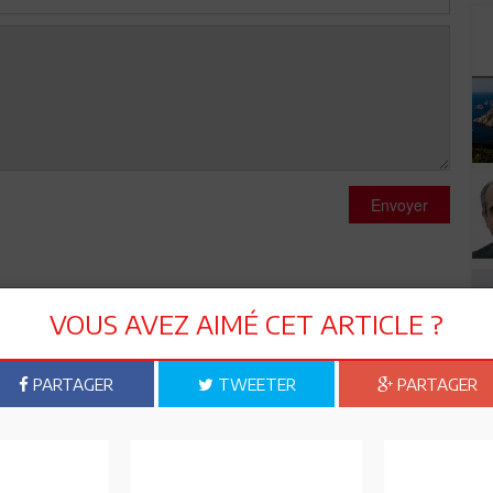
Envoyer
VOUS AVEZ AIMÉ CET ARTICLE ?
PARTAGER
TWEETER
PARTAGER