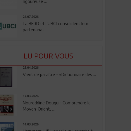
rigoureuse ...
24.07.2026
La BERD et l’UBCI consolident leur
partenariat ...
LU POUR VOUS
23.04.2026
Vient de paraître - «Dictionnaire des ...
17.03.2026
Noureddine Dougui : Comprendre le
Moyen-Orient, ...
14.03.2026