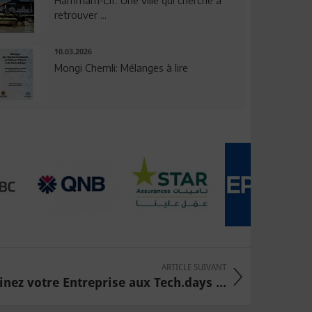
Hammam-Lif: Une ville qui cherche à
retrouver ...
10.03.2026
Mongi Chemli: Mélanges à lire
ARTICLE SUIVANT
nez votre Entreprise aux Tech.days ...