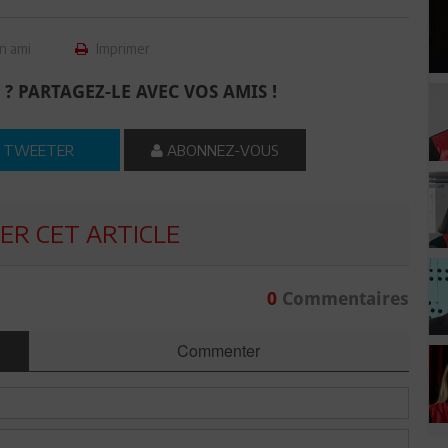
n ami
Imprimer
 ? PARTAGEZ-LE AVEC VOS AMIS !
TWEETER
ABONNEZ-VOUS
R CET ARTICLE
0
Commentaires
Commenter