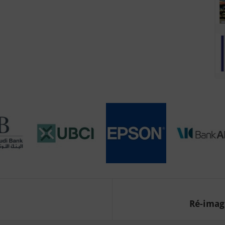
Ré-imagi