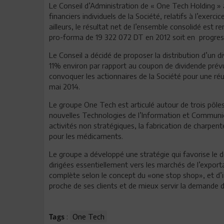
Le Conseil d’Administration de « One Tech Holding » a
financiers individuels de la Société, relatifs à l’exerci
ailleurs, le résultat net de l’ensemble consolidé est
pro-forma de 19 322 072 DT en 2012 soit en progres
Le Conseil a décidé de proposer la distribution d’un 
11% environ par rapport au coupon de dividende prévu
convoquer les actionnaires de la Société pour une réu
mai 2014.
Le groupe One Tech est articulé autour de trois pôles 
nouvelles Technologies de l’Information et Communic
activités non stratégiques, la fabrication de charpent
pour les médicaments.
Le groupe a développé une stratégie qui favorise le 
dirigées essentiellement vers les marchés de l’exportati
complète selon le concept du «one stop shop», et d’in
proche de ses clients et de mieux servir la demande 
:
One Tech
Tags