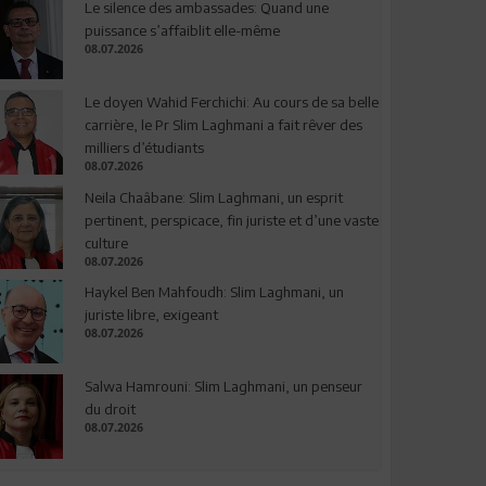
Le silence des ambassades: Quand une
puissance s’affaiblit elle-même
08.07.2026
Le doyen Wahid Ferchichi: Au cours de sa belle
carrière, le Pr Slim Laghmani a fait rêver des
milliers d’étudiants
08.07.2026
Neila Chaâbane: Slim Laghmani, un esprit
pertinent, perspicace, fin juriste et d’une vaste
culture
08.07.2026
Haykel Ben Mahfoudh: Slim Laghmani, un
juriste libre, exigeant
08.07.2026
Salwa Hamrouni: Slim Laghmani, un penseur
du droit
08.07.2026