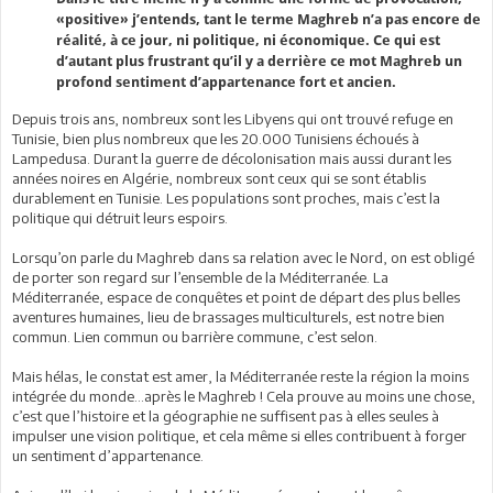
«positive» j’entends, tant le terme Maghreb n’a pas encore de
réalité, à ce jour, ni politique, ni économique. Ce qui est
d’autant plus frustrant qu’il y a derrière ce mot Maghreb un
profond sentiment d’appartenance fort et ancien.
Depuis trois ans, nombreux sont les Libyens qui ont trouvé refuge en
Tunisie, bien plus nombreux que les 20.000 Tunisiens échoués à
Lampedusa. Durant la guerre de décolonisation mais aussi durant les
années noires en Algérie, nombreux sont ceux qui se sont établis
durablement en Tunisie. Les populations sont proches, mais c’est la
politique qui détruit leurs espoirs.
Lorsqu’on parle du Maghreb dans sa relation avec le Nord, on est obligé
de porter son regard sur l’ensemble de la Méditerranée. La
Méditerranée, espace de conquêtes et point de départ des plus belles
aventures humaines, lieu de brassages multiculturels, est notre bien
commun. Lien commun ou barrière commune, c’est selon.
Mais hélas, le constat est amer, la Méditerranée reste la région la moins
intégrée du monde…après le Maghreb ! Cela prouve au moins une chose,
c’est que l’histoire et la géographie ne suffisent pas à elles seules à
impulser une vision politique, et cela même si elles contribuent à forger
un sentiment d’appartenance.