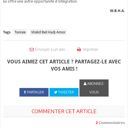
lui offre une autre opportunité d’intégration.
W.B.H.A.
:
Tunisie
Walid Bel Hadj Amor
Tags
Envoyer à un ami
Imprimer
VOUS AIMEZ CET ARTICLE ? PARTAGEZ-LE AVEC
VOS AMIS !
ABONNEZ-
PARTAGER
TWEETER
VOUS
COMMENTER CET ARTICLE
2
Commentaires