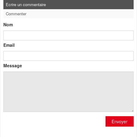
Ecrire un commentaire
Commenter
Nom
Email
Message
Envoyer