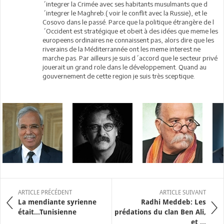
´integrer la Crimée avec ses habitants musulmants que d
´integrer le Maghreb.( voir le conflit avec la Russie), et le
Cosovo dans le passé. Parce que la politique étrangère de l
´Occident est stratégique et obeit à des idées que meme les
europeens ordinaires ne connaissent pas, alors dire que les
riverains de la Méditerrannée ont les meme interest ne
marche pas. Par ailleurs je suis d´accord que le secteur privé
jouerait un grand role dans le développement. Quand au
gouvernement de cette region je suis très sceptique.
ARTICLE PRÉCÉDENT
ARTICLE SUIVANT
La mendiante syrienne
Radhi Meddeb: Les
était...Tunisienne
prédations du clan Ben Ali,
et ...