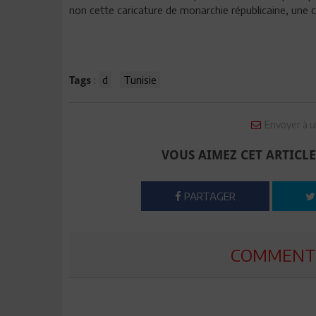
non cette caricature de monarchie républicaine, une cho
:
d
Tunisie
Tags
Envoyer à u
VOUS AIMEZ CET ARTICLE
PARTAGER
COMMENTE