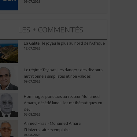
09.07.2026
LES + COMMENTÉS
La Galite : le joyau le plus au nord de l'Afrique
12.07.2026
Le régime Tayibat: Les dangers des discours
nutritionnels simplistes et non validés
09.07.2026
Hommages ponctués au recteur Mohamed
Amara, décédé lundi : les mathématiques en
deuil
03.08.2026
Ahmed Friaa - Mohamed Amara:
l’Universitaire exemplaire
04.08.2026