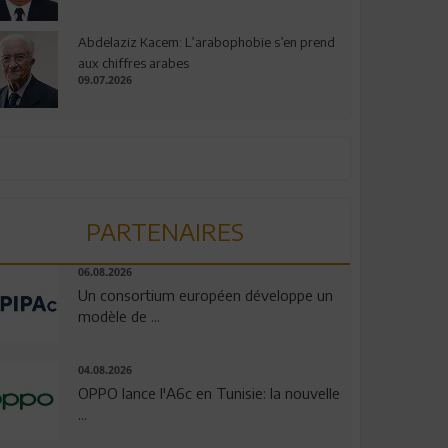
Abdelaziz Kacem: L’arabophobie s’en prend
aux chiffres arabes
09.07.2026
PARTENAIRES
06.08.2026
Un consortium européen développe un
modèle de ...
04.08.2026
OPPO lance l'A6c en Tunisie: la nouvelle
...