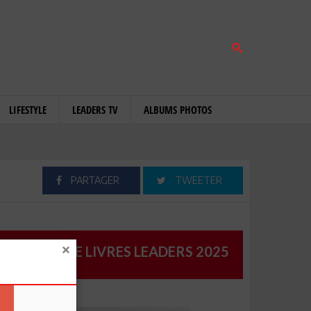
LIFESTYLE
LEADERS TV
ALBUMS PHOTOS
PARTAGER
TWEETER
CATALOGUE LIVRES LEADERS 2025