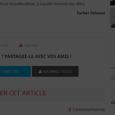
se de politicaillerie, à laquelle tiennent nos élites.
Farhat Othman
n ami
Imprimer
 ? PARTAGEZ-LE AVEC VOS AMIS !
TWEETER
ABONNEZ-VOUS
R CET ARTICLE
2
Commentaires