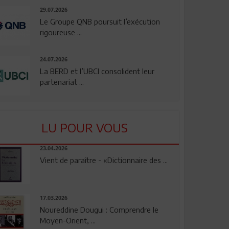
29.07.2026
Le Groupe QNB poursuit l’exécution
rigoureuse ...
24.07.2026
La BERD et l’UBCI consolident leur
partenariat ...
LU POUR VOUS
23.04.2026
Vient de paraître - «Dictionnaire des ...
17.03.2026
Noureddine Dougui : Comprendre le
Moyen-Orient, ...