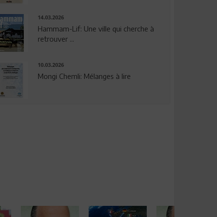
14.03.2026
Hammam-Lif: Une ville qui cherche à
retrouver ...
10.03.2026
Mongi Chemli: Mélanges à lire