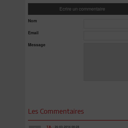
Ecrire un commentaire
Nom
Email
Message
Les Commentaires
T.B.
- 26-03-2014 00:28