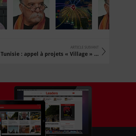
ARTICLE SUIVANT
unisie : appel à projets « Village » ...