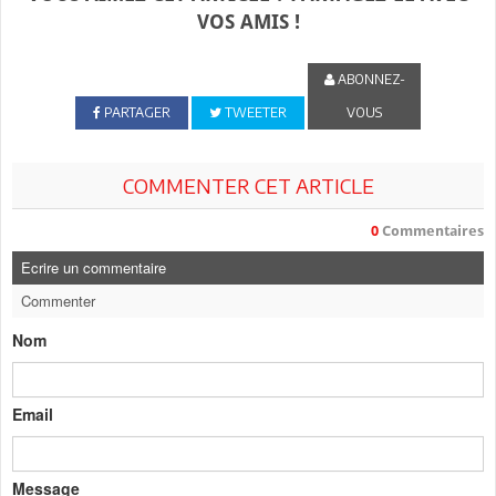
VOS AMIS !
ABONNEZ-
PARTAGER
TWEETER
VOUS
COMMENTER CET ARTICLE
0
Commentaires
Ecrire un commentaire
Commenter
Nom
Email
Message