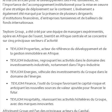
le marché africain pour le développement des PME tunisiennes, et
l’importance de l’accompagnement institutionnel pour la mise en oeuvre
d’une stratégie de déploiement sur le continent. L’événement a
également été marqué par la présence de plusieurs dirigeants
d’institutions financières, d’entreprises tunisiennes et de bailleurs de
fonds internationaux.
Teyliom Group, a été créé par une équipe de managers expérimentés,
opère en Afrique de l’ouest, bientôt en Afrique centrale et se concentre
sur cinq principaux secteurs d’activité:
TEYLIOM Properties, acteur de référence du développement et de
la gestion immobilière en Afrique.
TEYLIOM Industries, regroupant les activités dans le domaine des
investissements industriels, notamment dans l’Agro-Industrie.
TEYLIOM Energies, véhicule des investissements du Groupe dans le
domaine de l’énergie.
TEYLIOM Finance, l’outil du Groupe favorisant le capital-risque et
anticipant les nouvelles sources de valeur ajoutée pour financer le
futur.
TEYLIOM Hospitality, réunissant les activités hôtelières du Groupe,
avec des marques innovantes.
AfricInvest Group est l'un des principaux acteurs du Capital-