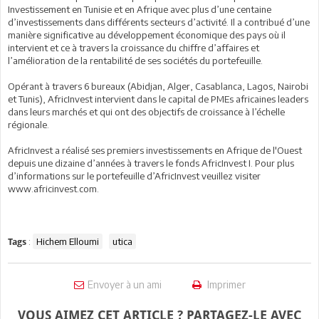
Investissement en Tunisie et en Afrique avec plus d’une centaine
d’investissements dans différents secteurs d’activité. Il a contribué d’une
manière significative au développement économique des pays où il
intervient et ce à travers la croissance du chiffre d’affaires et
l’amélioration de la rentabilité de ses sociétés du portefeuille.
Opérant à travers 6 bureaux (Abidjan, Alger, Casablanca, Lagos, Nairobi
et Tunis), AfricInvest intervient dans le capital de PMEs africaines leaders
dans leurs marchés et qui ont des objectifs de croissance à l’échelle
régionale.
AfricInvest a réalisé ses premiers investissements en Afrique de l'Ouest
depuis une dizaine d’années à travers le fonds AfricInvest I. Pour plus
d’informations sur le portefeuille d’AfricInvest veuillez visiter
www.africinvest.com.
:
Hichem Elloumi
utica
Tags
Envoyer à un ami
Imprimer
VOUS AIMEZ CET ARTICLE ? PARTAGEZ-LE AVEC