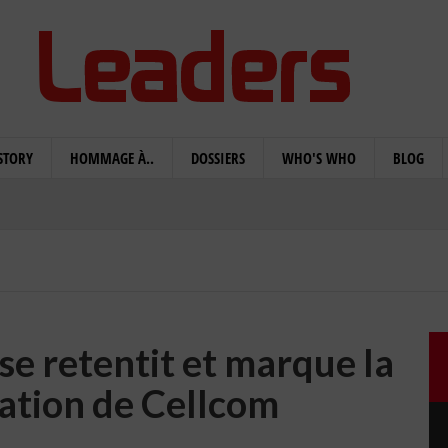
STORY
HOMMAGE À..
DOSSIERS
WHO'S WHO
BLOG
se retentit et marque la
ation de Cellcom