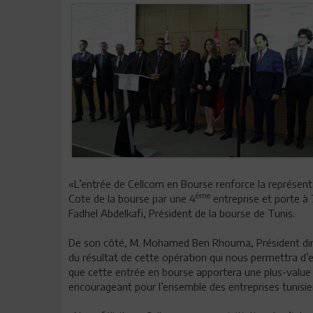
«L’entrée de Cellcom en Bourse renforce la représenta
ème
Cote de la bourse par une 4
entreprise et porte à
Fadhel Abdelkafi, Président de la bourse de Tunis.
De son côté, M. Mohamed Ben Rhouma, Président dir
du résultat de cette opération qui nous permettra d’
que cette entrée en bourse apportera une plus-value
encourageant pour l’ensemble des entreprises tunisi