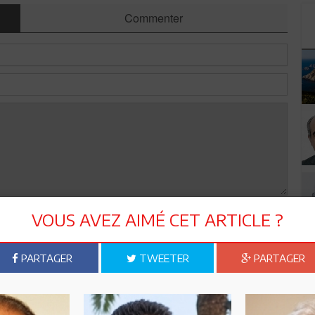
Commenter
VOUS AVEZ AIMÉ CET ARTICLE ?
Envoyer
PARTAGER
TWEETER
PARTAGER