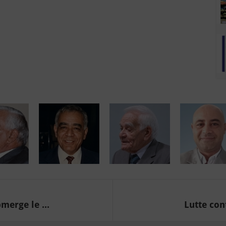
erge le ...
Lutte con