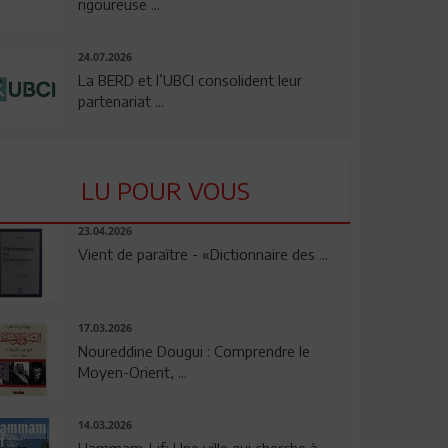
rigoureuse ...
24.07.2026
La BERD et l’UBCI consolident leur
partenariat ...
LU POUR VOUS
23.04.2026
Vient de paraître - «Dictionnaire des ...
17.03.2026
Noureddine Dougui : Comprendre le
Moyen-Orient, ...
14.03.2026