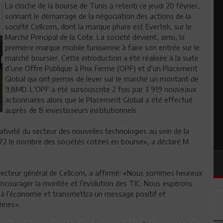
La cloche de la bourse de Tunis a retenti ce jeudi 20 février,
sonnant le démarrage de la négociation des actions de la
société Cellcom, dont la marque phare est Evertek, sur le
Marché Principal de la Cote. La société devient, ainsi, la
première marque mobile tunisienne à faire son entrée sur le
marché boursier. Cette introduction a été réalisée à la suite
d’une Offre Publique à Prix Ferme (OPF) et d’un Placement
Global qui ont permis de lever sur le marché un montant de
9,8MD. L’OPF a été sursouscrite 2 fois par 3 919 nouveaux
actionnaires alors que le Placement Global a été effectué
auprès de 8 investisseurs institutionnels.
tivité du secteur des nouvelles technologies au sein de la
 72 le nombre des sociétés cotées en bourse», a déclaré M.
ecteur général de Cellcom, a affirmé: «Nous sommes heureux
encourager la montée et l’évolution des TIC. Nous espérons
 à l’économie et transmettra un message positif et
ennes».