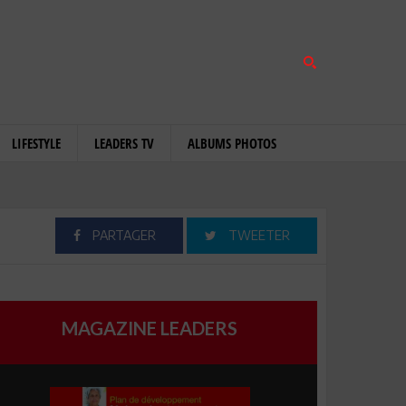
LIFESTYLE
LEADERS TV
ALBUMS PHOTOS
PARTAGER
TWEETER
MAGAZINE LEADERS