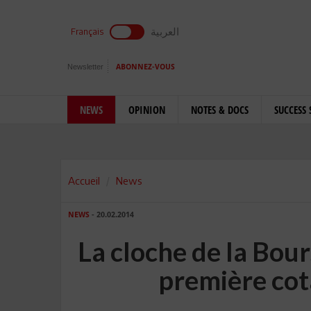
العربية
Français
Newsletter
ABONNEZ-VOUS
NEWS
OPINION
NOTES & DOCS
SUCCESS 
Accueil
News
NEWS
- 20.02.2014
La cloche de la Bour
première cot