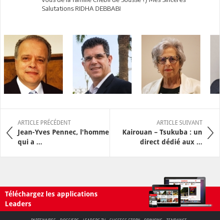
Salutations RIDHA DEBBABI
ARTICLE PRÉCÉDENT
ARTICLE SUIVANT
Jean-Yves Pennec, l'homme
Kairouan – Tsukuba : un
qui a ...
direct dédié aux ...
Téléchargez les applications
Leaders