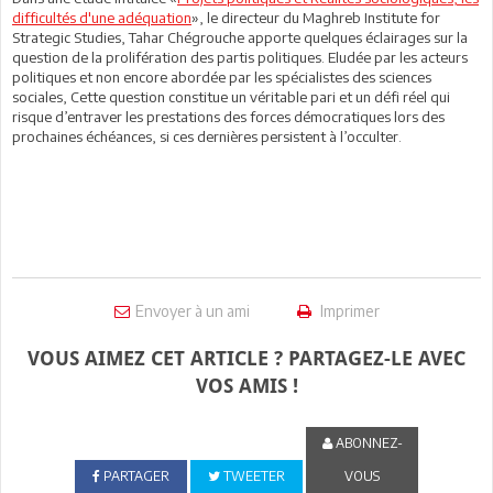
difficultés d'une adéquation
», le directeur du Maghreb Institute for
Strategic Studies, Tahar Chégrouche apporte quelques éclairages sur la
question de la prolifération des partis politiques. Eludée par les acteurs
politiques et non encore abordée par les spécialistes des sciences
sociales, Cette question constitue un véritable pari et un défi réel qui
risque d’entraver les prestations des forces démocratiques lors des
prochaines échéances, si ces dernières persistent à l’occulter.
Envoyer à un ami
Imprimer
VOUS AIMEZ CET ARTICLE ? PARTAGEZ-LE AVEC
VOS AMIS !
ABONNEZ-
PARTAGER
TWEETER
VOUS