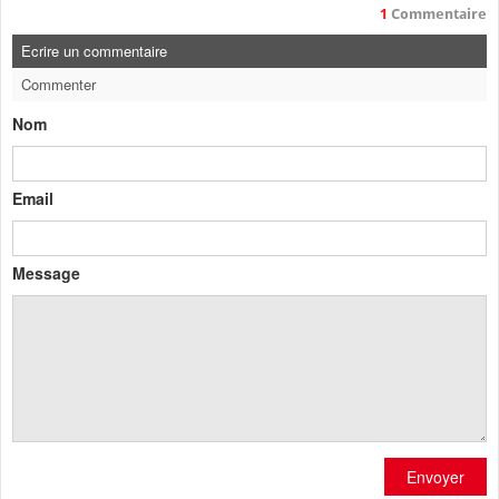
1
Commentaire
Ecrire un commentaire
Commenter
Nom
Email
Message
Envoyer