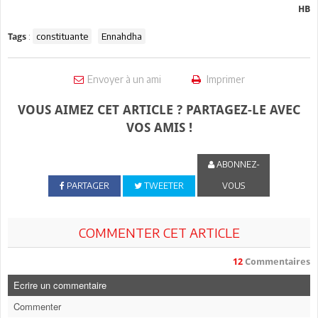
HB
:
constituante
Ennahdha
Tags
Envoyer à un ami
Imprimer
VOUS AIMEZ CET ARTICLE ? PARTAGEZ-LE AVEC
VOS AMIS !
ABONNEZ-
PARTAGER
TWEETER
VOUS
COMMENTER CET ARTICLE
12
Commentaires
Ecrire un commentaire
Commenter