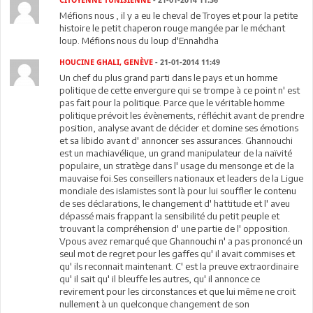
CITOYENNE TUNISIENNE
- 21-01-2014 11:36
Méfions nous , il y a eu le cheval de Troyes et pour la petite
histoire le petit chaperon rouge mangée par le méchant
loup. Méfions nous du loup d'Ennahdha
HOUCINE GHALI, GENÈVE
- 21-01-2014 11:49
Un chef du plus grand parti dans le pays et un homme
politique de cette envergure qui se trompe à ce point n' est
pas fait pour la politique. Parce que le véritable homme
politique prévoit les évènements, réfléchit avant de prendre
position, analyse avant de décider et domine ses émotions
et sa libido avant d' annoncer ses assurances. Ghannouchi
est un machiavélique, un grand manipulateur de la naïvité
populaire, un stratège dans l' usage du mensonge et de la
mauvaise foi.Ses conseillers nationaux et leaders de la Ligue
mondiale des islamistes sont là pour lui souffler le contenu
de ses déclarations, le changement d' hattitude et l' aveu
dépassé mais frappant la sensibilité du petit peuple et
trouvant la compréhension d' une partie de l' opposition.
Vpous avez remarqué que Ghannouchi n' a pas prononcé un
seul mot de regret pour les gaffes qu' il avait commises et
qu' ils reconnait maintenant. C' est la preuve extraordinaire
qu' il sait qu' il bleuffe les autres, qu' il annonce ce
revirement pour les circonstances et que lui même ne croit
nullement à un quelconque changement de son