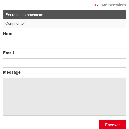
17
Commentaires
Ecrire un commentaire
Commenter
Nom
Email
Message
Envoyer