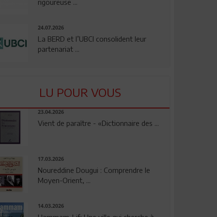
rigoureuse ...
24.07.2026
La BERD et l’UBCI consolident leur
partenariat ...
LU POUR VOUS
23.04.2026
Vient de paraître - «Dictionnaire des ...
17.03.2026
Noureddine Dougui : Comprendre le
Moyen-Orient, ...
14.03.2026