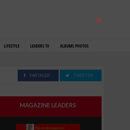
LIFESTYLE
LEADERS TV
ALBUMS PHOTOS
PARTAGER
TWEETER
MAGAZINE LEADERS