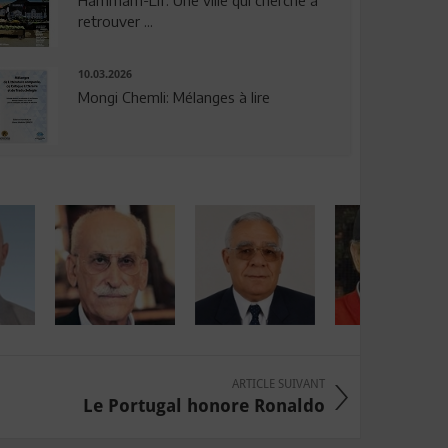
Hammam-Lif: Une ville qui cherche à
retrouver ...
10.03.2026
Mongi Chemli: Mélanges à lire
ARTICLE SUIVANT
Le Portugal honore Ronaldo