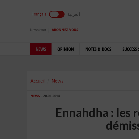
العربية
Français
Newsletter
ABONNEZ-VOUS
NEWS
OPINION
NOTES & DOCS
SUCCESS 
Accueil
News
NEWS
- 20.01.2014
Ennahdha : les r
démis