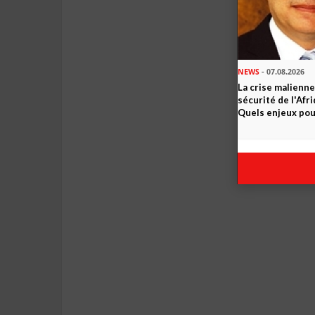
NEWS
- 07.08.2026
La crise malienne
sécurité de l'Afr
Quels enjeux pour