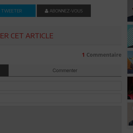
TWEETER
ABONNEZ-VOUS
R CET ARTICLE
1
Commentaire
Commenter