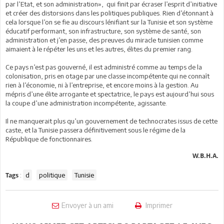
par l’Etat, et son administration», qui finit par écraser l’esprit d’initiative
et créer des distorsions dans les politiques publiques. Rien d’étonnant à
cela lorsque l’on se fie au discours lénifiant sur la Tunisie et son système
éducatif performant, son infrastructure, son système de santé, son
administration et j’en passe, des preuves du miracle tunisien comme
aimaient à le répéter les uns et les autres, élites du premier rang.
Ce pays n’est pas gouverné, il est administré comme au temps de la
colonisation, pris en otage par une classe incompétente qui ne connaît
rien à l’économie, ni à l’entreprise, et encore moins à la gestion. Au
mépris d’une élite arrogante et spectatrice, le pays est aujourd’hui sous
la coupe d’une administration incompétente, agissante.
Il ne manquerait plus qu’un gouvernement de technocrates issus de cette
caste, et la Tunisie passera définitivement sous le régime de la
République de fonctionnaires.
W.B.H.A.
:
d
politique
Tunisie
Tags
Envoyer à un ami
Imprimer