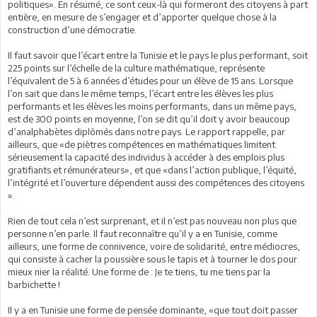
politiques». En résumé, ce sont ceux-là qui formeront des citoyens à part
entière, en mesure de s’engager et d’apporter quelque chose à la
construction d’une démocratie.
Il faut savoir que l’écart entre la Tunisie et le pays le plus performant, soit
225 points sur l’échelle de la culture mathématique, représente
l’équivalent de 5 à 6 années d’études pour un élève de 15 ans. Lorsque
l’on sait que dans le même temps, l’écart entre les élèves les plus
performants et les élèves les moins performants, dans un même pays,
est de 300 points en moyenne, l’on se dit qu’il doit y avoir beaucoup
d’analphabètes diplômés dans notre pays. Le rapport rappelle, par
ailleurs, que «de piètres compétences en mathématiques limitent
sérieusement la capacité des individus à accéder à des emplois plus
gratifiants et rémunérateurs», et que «dans l’action publique, l’équité,
l’intégrité et l’ouverture dépendent aussi des compétences des citoyens
».
Rien de tout cela n’est surprenant, et il n’est pas nouveau non plus que
personne n’en parle. Il faut reconnaître qu’il y a en Tunisie, comme
ailleurs, une forme de connivence, voire de solidarité, entre médiocres,
qui consiste à cacher la poussière sous le tapis et à tourner le dos pour
mieux nier la réalité. Une forme de : Je te tiens, tu me tiens par la
barbichette !
Il y a en Tunisie une forme de pensée dominante, «que tout doit passer