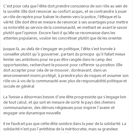
C’est pour cela que l’élite doit prendre conscience de son rôle au sein de
la société. Elle doit renoncer au confort acquis, et se contraindre à jouer
un rôle de repère pour baliser le chemin vers la justice, l’éthique et la
vérité. Elle doit être en mesure de renoncer à ses avantages pour mettre
sa notoriété au service de la communauté, en mettant en avant le savoir
plutôt que l’opinion. Encore faut-il qu’elle se reconnaisse dans les
attentes populaires, vouloir les concrétiser plutôt que de les orienter.
Jusque-là, au-delà de s’engager en politique, l’élite s’est bornée à
conseiller plutôt qu’à gouverner, partant du principe qu’il fallait mieux
limiter ses ambitions pour ne pas être rangée dans le camp des
opportunistes, recherchant le pouvoir pour raffermir sa position. Elle
doit accepter pour cela de se mouvoir, dorénavant, dans un
environnement moins protégé, à prendre plus de risques et assumer son
rôle vis-à-vis de la communauté avec plus de responsabilité politique et
sociale en général.
La Tunisie a désormais besoin d’une élite progressiste qui s’engage loin
de tout calcul, et qui soit en mesure de sortir le pays des chemins
communautaires, des dérives religieuses pour inspirer l’avenir et
engager une dynamique nouvelle.
Il ne faudrait pas que cette élite sombre dans la peur de la solidarité. La
solidarité n’est pas l’antithèse de la méritocratie, mais sa grandeur.