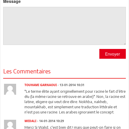
Message
Envoyer
Les Commentaires
TOUHAMI GARNAOUI
- 13-01-2014 10:31
"Le terme élite ayant originellement pour racine le fait d’être
élu (la même racine se retrouve en arabe)". Non, la racine est
latine, eligere qui veut dire élire. Nokhba, nakheb,
mountakhab, est simplement une traduction littérale et
n'est pas une racine. Les arabes ignoraient le concept.
MEDALI
- 14-01-2014 10:29
Merci Si Walid; c'est bien dit ! mais que peut-on faire si on