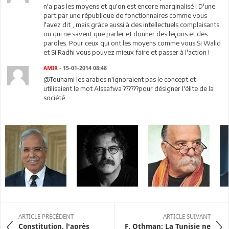
n'a pas les moyens et qu'on est encore marginalisé ! D'une
part par une république de fonctionnaires comme vous
l'avez dit , mais grâce aussi à des intellectuels complaisants
ou qui ne savent que parler et donner des leçons et des
paroles. Pour ceux qui ont les moyens comme vous Si Walid
et Si Radhi vous pouvez mieux faire et passer à l'action !
AMIR
- 15-01-2014 08:48
@Touhami les arabes n'ignoraient pas le concept et
utilisaient le mot Alssafwa ??????pour désigner l'élite de la
société
ARTICLE PRÉCÉDENT
ARTICLE SUIVANT
Constitution, l'après
F. Othman: La Tunisie ne