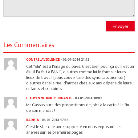
Envoyer
Les Commentaires
CONTRELAVIOLENCE
- 02-01-2014 21:12
Cet "élu" est à l'image du pays. C'est bien pour çà qu'il est un
élu. Il l'a fait à l'ANC, d'autres comme lui le font sur leurs
lieux de travail (sous couverture des syndicats bien sûr),
d'autres dans la rue, d'autres chez eux aux dépens de leurs
enfants et conjoints ...
CITOYENNE INDÉPENDANTE
- 03-01-2014 10:09
Mr Gassas aura des propositions de jobs à la carte à la fin
de son mandat !
RADHIA
- 03-01-2014 17:15
C'est le star que avez supporté en nous exposant ses
âneries sur les premières pages