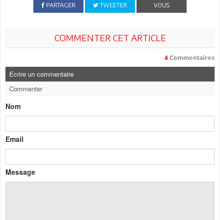
PARTAGER
TWEETER
VOUS
COMMENTER CET ARTICLE
4
Commentaires
Ecrire un commentaire
Commenter
Nom
Email
Message