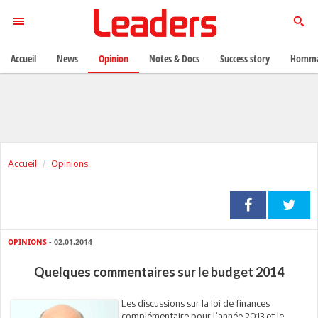
Accueil
News
Opinion
Notes & Docs
Success story
Homma
Accueil
Opinions
OPINIONS
- 02.01.2014
Quelques commentaires sur le budget 2014
Les discussions sur la loi de finances
complémentaire pour l’année 2013 et le