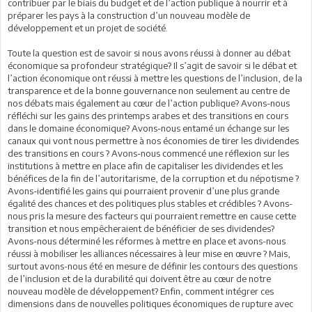
contribuer par le biais du budget et de l’action publique à nourrir et à
préparer les pays à la construction d’un nouveau modèle de
développement et un projet de société.
Toute la question est de savoir si nous avons réussi à donner au débat
économique sa profondeur stratégique? Il s’agit de savoir si le débat et
l’action économique ont réussi à mettre les questions de l’inclusion, de la
transparence et de la bonne gouvernance non seulement au centre de
nos débats mais également au cœur de l’action publique? Avons-nous
réfléchi sur les gains des printemps arabes et des transitions en cours
dans le domaine économique? Avons-nous entamé un échange sur les
canaux qui vont nous permettre à nos économies de tirer les dividendes
des transitions en cours ? Avons-nous commencé une réflexion sur les
institutions à mettre en place afin de capitaliser les dividendes et les
bénéfices de la fin de l’autoritarisme, de la corruption et du népotisme ?
Avons-identifié les gains qui pourraient provenir d’une plus grande
égalité des chances et des politiques plus stables et crédibles ? Avons-
nous pris la mesure des facteurs qui pourraient remettre en cause cette
transition et nous empêcheraient de bénéficier de ses dividendes?
Avons-nous déterminé les réformes à mettre en place et avons-nous
réussi à mobiliser les alliances nécessaires à leur mise en œuvre ? Mais,
surtout avons-nous été en mesure de définir les contours des questions
de l’inclusion et de la durabilité qui doivent être au cœur de notre
nouveau modèle de développement? Enfin, comment intégrer ces
dimensions dans de nouvelles politiques économiques de rupture avec