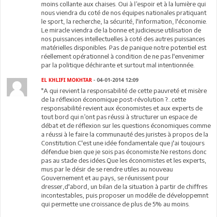
moins collante aux chaises. Oui à l’espoir et à la lumière qui
nous viendra du coté de nos équipes nationales pratiquant
le sport, la recherche, la sécurité, l'information, l'économie.
Le miracle viendra de la bonne et judicieuse utilisation de
nos puissances intellectuelles à coté des autres puissances
matérielles disponibles. Pas de panique notre potentiel est
réellement opérationnel à condition de ne pas l'envenimer
par la politique déchirante et surtout mal intentionnée.
EL KHLIFI MOKHTAR
- 04-01-2014 12:09
"A qui revient la responsabilité de cette pauvreté et misère
de la réflexion économique post-révolution ?...cette
responsabilité revient aux économistes et aux experts de
tout bord qui n’ont pas réussi à structurer un espace de
débat et de réflexion sur les questions économiques comme
a réussi à le faire la communauté des juristes à propos de la
Constitution.C'est une idée fondamentale que j'ai toujours
défendue bien que je sois pas économiste.Ne restons donc
pas au stade des idées.Que les économistes et les experts,
mus par le désir de se rendre utiles au nouveau
Gouvernement et au pays, se réunissent pour
dresser,d'abord, un bilan de la situation à partir de chiffres
incontestables, puis proposer un modéle de développemnt
qui permette une croissance de plus de 5% au moins.