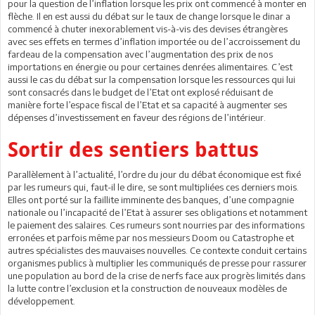
pour la question de l’inflation lorsque les prix ont commencé à monter en
flèche. Il en est aussi du débat sur le taux de change lorsque le dinar a
commencé à chuter inexorablement vis-à-vis des devises étrangères
avec ses effets en termes d’inflation importée ou de l’accroissement du
fardeau de la compensation avec l’augmentation des prix de nos
importations en énergie ou pour certaines denrées alimentaires. C’est
aussi le cas du débat sur la compensation lorsque les ressources qui lui
sont consacrés dans le budget de l’Etat ont explosé réduisant de
manière forte l’espace fiscal de l’Etat et sa capacité à augmenter ses
dépenses d’investissement en faveur des régions de l’intérieur.
Sortir des sentiers battus
Parallèlement à l’actualité, l’ordre du jour du débat économique est fixé
par les rumeurs qui, faut-il le dire, se sont multipliées ces derniers mois.
Elles ont porté sur la faillite imminente des banques, d’une compagnie
nationale ou l’incapacité de l’Etat à assurer ses obligations et notamment
le paiement des salaires. Ces rumeurs sont nourries par des informations
erronées et parfois même par nos messieurs Doom ou Catastrophe et
autres spécialistes des mauvaises nouvelles. Ce contexte conduit certains
organismes publics à multiplier les communiqués de presse pour rassurer
une population au bord de la crise de nerfs face aux progrès limités dans
la lutte contre l’exclusion et la construction de nouveaux modèles de
développement.