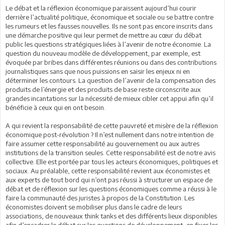
Le débat et la réflexion économique paraissent aujourd’hui courir
derrière l’actualité politique, économique et sociale ou se battre contre
les rumeurs et les fausses nouvelles. Ils ne sont pas encore inscrits dans
une démarche positive qui leur permet de mettre au cœur du débat
public les questions stratégiques liées à l’avenir de notre économie. La
question du nouveau modèle de développement, par exemple, est
évoquée par bribes dans différentes réunions ou dans des contributions
journalistiques sans que nous puissions en saisir les enjeux ni en
déterminer les contours. La question de l’avenir de la compensation des
produits de l’énergie et des produits de base reste circonscrite aux
grandes incantations sur la nécessité de mieux cibler cet appui afin qu’il
bénéficie à ceux qui en ont besoin.
A qui revient la responsabilité de cette pauvreté et misère de la réflexion
économique post-révolution ? Il n’est nullement dans notre intention de
faire assumer cette responsabilité au gouvernement ou aux autres
institutions de la transition seules. Cette responsabilité est de notre avis
collective. Elle est portée par tous les acteurs économiques, politiques et
sociaux. Au préalable, cette responsabilité revient aux économistes et
aux experts de tout bord qui n’ont pas réussi à structurer un espace de
débat et de réflexion sur les questions économiques comme a réussi à le
faire la communauté des juristes à propos de la Constitution. Les
économistes doivent se mobiliser plus dans le cadre de leurs
associations, de nouveaux think tanks et des différents lieux disponibles