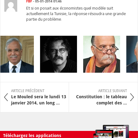
FBF
- 05-01-2014 01:46
Et si on posait aux économistes quel modèle suit
actuellement la Tunisie, la réponse résoudra une grande
partie du problème.
ARTICLE PRÉCÉDENT
ARTICLE SUIVANT
Le Mouled sera le lundi 13
Constitution : le tableau
janvier 2014, un long ...
complet des ...
Téléchargez les applications