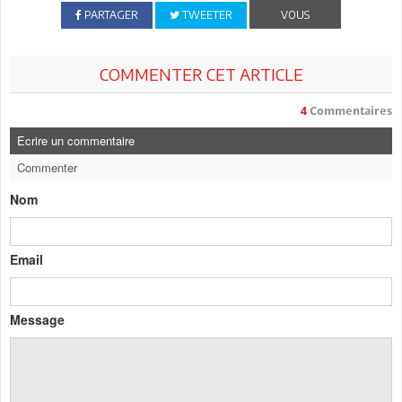
PARTAGER
TWEETER
VOUS
COMMENTER CET ARTICLE
4
Commentaires
Ecrire un commentaire
Commenter
Nom
Email
Message