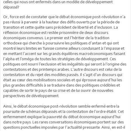
celles qui nous ont enfermés dans un modèle de développement
dépassé?
Or, force est de constater que le débat économique post-révolution n’a
pas réussi à parvenir à la hauteur des défis ouverts par la période de
transition et cette quête sans précédent de liberté et d’inclusion. La
réflexion économique est restée prisonnière de deux discours
économiques convenus. Le premier est l’héritier de la tradition
orthodoxe qui cherche à poursuivre les politiques d’antan et qui ont
montré leurs limites en Tunisie comme ailleurs conduisant à l’impasse et
en mettant l’accent sur les grands équilibres macroéconomiques faisant
l’alpha et l’oméga de toutes les stratégies de développement. Ces
politiques ont nourri l’exclusion et les inégalités qui seront à l’origine des
contestations et des printemps arabes. L’autre discours est celui de la
contestation et du rejet des modèles passés. Il s’agit d’un discours qui
était au cœur des mobilisations sociales et qui éprouve aujourd’hui les
plus grandes difficultés à se traduire dans des politiques crédibles et
capables de sortir le pays de sa crise et de lui ouvrir de nouvelles
perspectives de développement.
Ainsi, le débat économique post-révolution semble enfermé entre la
poursuite de schémas dépassés et la contestation de l’ordre établi. Cet
enfermement explique la pauvreté du débat économique aujourd’hui
dans notre pays. Les rares conversations économiques portent sur des
questions ponctuelles imposées par l’actualité pressante. Ainsi, en est-il