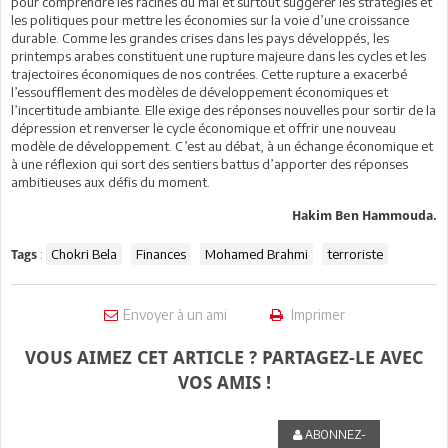
pour comprendre les racines du mal et surtout suggérer les stratégies et
les politiques pour mettre les économies sur la voie d’une croissance
durable. Comme les grandes crises dans les pays développés, les
printemps arabes constituent une rupture majeure dans les cycles et les
trajectoires économiques de nos contrées. Cette rupture a exacerbé
l’essoufflement des modèles de développement économiques et
l’incertitude ambiante. Elle exige des réponses nouvelles pour sortir de la
dépression et renverser le cycle économique et offrir une nouveau
modèle de développement. C’est au débat, à un échange économique et
à une réflexion qui sort des sentiers battus d’apporter des réponses
ambitieuses aux défis du moment.
Hakim Ben Hammouda.
:
Chokri Bela
Finances
Mohamed Brahmi
terroriste
Tags
Envoyer à un ami
Imprimer
VOUS AIMEZ CET ARTICLE ? PARTAGEZ-LE AVEC
VOS AMIS !
ABONNEZ-