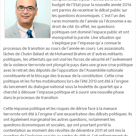
budget de l’Etat pour la nouvelle année 2014
ont permis de recentrer le débat public sur
les questions économiques. C’est l’un des
rares moments de l’année où l’économie a eu
droit de cité. En effet, les questions
politiques ont dominé l’espace public et ont
monopolisé la parole. Une situation qui
s’explique par l’impasse qu’a connue le
processus de transition au cours de l’année en cours. Les assassinats
lâches de Chokri Belaïd et de Mohamed Brahmi et d’autres militants
politiques, les attentats qui ont visé les forces de sécurité et l’avènement
de la violence terroriste ont plongé le pays dans une grave crise politique
avec le retrait des députés de l’opposition de l’Assemblée nationale
constituante et le blocage des travaux de la constitution. Cette crise
politique et les fortes mobilisations lors de l’été 2013 ont été à l’origine
du lancement du dialogue national sous la houlette du quartet qui a
cherché à dénouer l’impasse politique et à ouvrir une nouvelle phase
dans le processus de transition.
Cette impasse politique et les risques de dérive face à la menace
terroriste ont été à l’origine d’une exacerbation des débats politiques. Ils
ont également marginalisé les autres questions, notamment les
questions économiques et sociales, qui ont pourtant porté la
contestation au moment des révoltes de décembre 2011 et ont mis la
question de l’inclusion sociale au centre du débat. Cet enfermement du