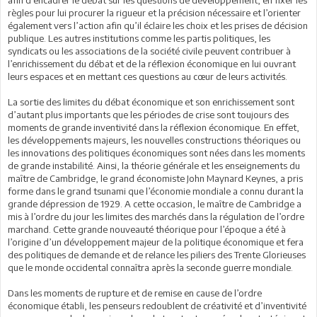
afin d’encadrer le débat sur les questions de développement, en fixer les
règles pour lui procurer la rigueur et la précision nécessaire et l’orienter
également vers l’action afin qu’il éclaire les choix et les prises de décision
publique. Les autres institutions comme les partis politiques, les
syndicats ou les associations de la société civile peuvent contribuer à
l’enrichissement du débat et de la réflexion économique en lui ouvrant
leurs espaces et en mettant ces questions au cœur de leurs activités.
La sortie des limites du débat économique et son enrichissement sont
d’autant plus importants que les périodes de crise sont toujours des
moments de grande inventivité dans la réflexion économique. En effet,
les développements majeurs, les nouvelles constructions théoriques ou
les innovations des politiques économiques sont nées dans les moments
de grande instabilité. Ainsi, la théorie générale et les enseignements du
maître de Cambridge, le grand économiste John Maynard Keynes, a pris
forme dans le grand tsunami que l’économie mondiale a connu durant la
grande dépression de 1929. A cette occasion, le maître de Cambridge a
mis à l’ordre du jour les limites des marchés dans la régulation de l’ordre
marchand. Cette grande nouveauté théorique pour l’époque a été à
l’origine d’un développement majeur de la politique économique et fera
des politiques de demande et de relance les piliers des Trente Glorieuses
que le monde occidental connaîtra après la seconde guerre mondiale.
Dans les moments de rupture et de remise en cause de l’ordre
économique établi, les penseurs redoublent de créativité et d’inventivité