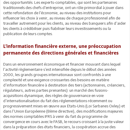
des opportunités. Les experts-comptables, qui sont les partenaires
traditionnels des chefs d’entreprise, ont un rôle primordial à jouer dans
cette refondation de l’économie, au niveau des institutions pour
influencer les choix à venir, au niveau de chaque professionnel afin de
travailler autrement pour les clients, au niveau des banquiers afin d’aider
les clients à crédibiliser puis fiabiliser leurs investissements ou la
publication de leurs comptes.
L’information financière externe, une préoccupation
permanente des directions générales et financières
Dans un environnement économique et financier mouvant dans lequel
l’activité règlementaire s’est intensifiée depuis le début des années
2000, les grands groupes internationaux sont confrontés à une
complexité et une exigence croissantes des besoins en matière
d’information financière à destination des tiers (actionnaires, créanciers,
régulateurs, autres parties prenantes): un marché des fusions-
acquisitions dynamique, des règles de gouvernance en voie
d’internationalisation du fait des réglementations récemment ou
progressivement mises en œuvre aux Etats-Unis (Loi Sarbanes Oxley) et
dans l’Union Européenne (8ème directive), des modifications majeures
des normes comptables IFRS à venir du fait du programme de
convergence en cours avec le FASB, le recours croissant à la juste valeur
dans la préparation des états financiers, la coopération accrue des