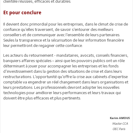
clientèle réussies, efficaces et durables.
Et pour conclure
Il devient donc primordial pour les entreprises, dans le climat de crise de
confiance qu’elles traversent, de savoir s’entourer des meilleurs
conseillers et de communiquer avec l’ensemble de leurs partenaires.
Seules la transparence et la sécurisation de leur information financière
leur permettront de regagner cette confiance.
Les acteurs du retournement - mandataires, avocats, conseils financiers,
banquiers affaires spéciales – ainsi que les pouvoirs publics ont un rôle
déterminant à jouer pour accompagner les entreprises et les fonds
d’investissement dans la gestion des situations de crise et dans leurs
restructurations. L’opportunité qu’offre la crise aux cabinets d’expertise
comptable va engendrer un réel changement dans leurs organisations et
leurs prestations. Les professionnels devront adopter les nouvelles
technologies pour améliorer leurs performances et leurs travaux qui
doivent être plus efficaces et plus pertinents.
Karim AMOUS
Master CCA
OEC Paris