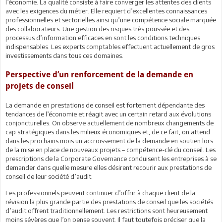
l’économie. La qualité consiste à faire converger les attentes des clients
avec les exigences du métier. Elle requiert d’excellentes connaissances
professionnelles et sectorielles ainsi qu’une compétence sociale marquée
des collaborateurs. Une gestion des risques très poussée et des
processus d’information efficaces en sont les conditions techniques
indispensables. Les experts comptables effectuent actuellement de gros
investissements dans tous ces domaines.
Perspective d’un renforcement de la demande en
projets de conseil
La demande en prestations de conseil est fortement dépendante des
tendances de l’économie et réagit avec un certain retard aux évolutions
conjoncturelles. On observe actuellement de nombreux changements de
cap stratégiques dans les milieux économiques et, de ce fait, on attend
dans les prochains mois un accroissement de la demande en soutien lors
de la mise en place de nouveaux projets – compétence-clé du conseil. Les
prescriptions de la Corporate Governance conduisent les entreprises à se
demander dans quelle mesure elles désirent recourir aux prestations de
conseil de leur société d’audit.
Les professionnels peuvent continuer d’offrir à chaque client de la
révision la plus grande partie des prestations de conseil que les sociétés
d’audit offrent traditionnellement. Les restrictions sont heureusement
moins sévères que l’on pense souvent. Il faut toutefois préciser que la