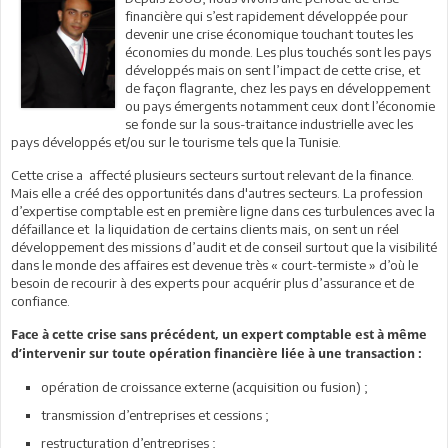
financière qui s’est rapidement développée pour
devenir une crise économique touchant toutes les
économies du monde. Les plus touchés sont les pays
développés mais on sent l’impact de cette crise, et
de façon flagrante, chez les pays en développement
ou pays émergents notamment ceux dont l’économie
se fonde sur la sous-traitance industrielle avec les
pays développés et/ou sur le tourisme tels que la Tunisie.
Cette crise a affecté plusieurs secteurs surtout relevant de la finance.
Mais elle a créé des opportunités dans d'autres secteurs. La profession
d’expertise comptable est en première ligne dans ces turbulences avec la
défaillance et la liquidation de certains clients mais, on sent un réel
développement des missions d’audit et de conseil surtout que la visibilité
dans le monde des affaires est devenue très « court-termiste » d’où le
besoin de recourir à des experts pour acquérir plus d’assurance et de
confiance.
Face à cette crise sans précédent, un expert comptable est à même
d’intervenir sur toute opération financière liée à une transaction :
opération de croissance externe (acquisition ou fusion) ;
transmission d’entreprises et cessions ;
restructuration d’entreprises ;