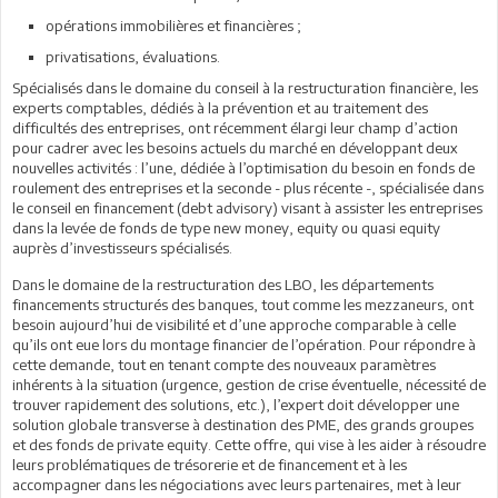
opérations immobilières et financières ;
privatisations, évaluations.
Spécialisés dans le domaine du conseil à la restructuration financière, les
experts comptables, dédiés à la prévention et au traitement des
difficultés des entreprises, ont récemment élargi leur champ d’action
pour cadrer avec les besoins actuels du marché en développant deux
nouvelles activités : l’une, dédiée à l’optimisation du besoin en fonds de
roulement des entreprises et la seconde - plus récente -, spécialisée dans
le conseil en financement (debt advisory) visant à assister les entreprises
dans la levée de fonds de type new money, equity ou quasi equity
auprès d’investisseurs spécialisés.
Dans le domaine de la restructuration des LBO, les départements
financements structurés des banques, tout comme les mezzaneurs, ont
besoin aujourd’hui de visibilité et d’une approche comparable à celle
qu’ils ont eue lors du montage financier de l’opération. Pour répondre à
cette demande, tout en tenant compte des nouveaux paramètres
inhérents à la situation (urgence, gestion de crise éventuelle, nécessité de
trouver rapidement des solutions, etc.), l’expert doit développer une
solution globale transverse à destination des PME, des grands groupes
et des fonds de private equity. Cette offre, qui vise à les aider à résoudre
leurs problématiques de trésorerie et de financement et à les
accompagner dans les négociations avec leurs partenaires, met à leur