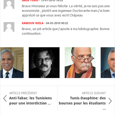
IMEN TURKI
- 13-01-2010 14:33
Bravo Monsieur je vous felicite. La vérité, je ne suis pas une
economiste , plutôt une ingenieur Doctorante mais j'ai bien
apprécié ce que vous avez ecrit Châpeau
KAMOUN NEILA
- 04-03-2010 00:32
Bravo, un joli article que j'ajoute à ma bibilographie. Bonne
continuation...
ARTICLE PRÉCÉDENT
ARTICLE SUIVANT
Anti-Tabac: les Tunisiens
Tunis-Dauphine: des
pour une interdiction ...
bourses pour les étudiants
...