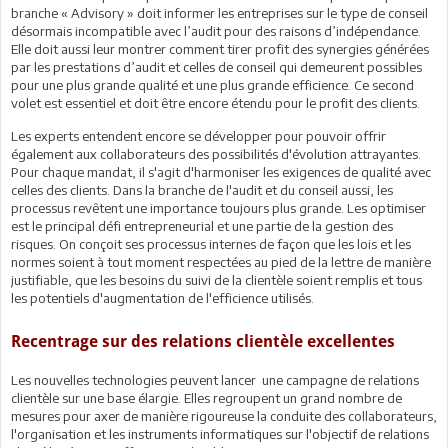
branche « Advisory » doit informer les entreprises sur le type de conseil
désormais incompatible avec l’audit pour des raisons d’indépendance.
Elle doit aussi leur montrer comment tirer profit des synergies générées
par les prestations d’audit et celles de conseil qui demeurent possibles
pour une plus grande qualité et une plus grande efficience. Ce second
volet est essentiel et doit être encore étendu pour le profit des clients.
Les experts entendent encore se développer pour pouvoir offrir
également aux collaborateurs des possibilités d'évolution attrayantes.
Pour chaque mandat, il s'agit d'harmoniser les exigences de qualité avec
celles des clients. Dans la branche de l'audit et du conseil aussi, les
processus revêtent une importance toujours plus grande. Les optimiser
est le principal défi entrepreneurial et une partie de la gestion des
risques. On conçoit ses processus internes de façon que les lois et les
normes soient à tout moment respectées au pied de la lettre de manière
justifiable, que les besoins du suivi de la clientèle soient remplis et tous
les potentiels d'augmentation de l'efficience utilisés.
Recentrage sur des relations clientèle excellentes
Les nouvelles technologies peuvent lancer une campagne de relations
clientèle sur une base élargie. Elles regroupent un grand nombre de
mesures pour axer de manière rigoureuse la conduite des collaborateurs,
l'organisation et les instruments informatiques sur l'objectif de relations