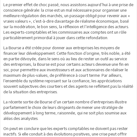
Le premier effet de choc passé, nous assistons aujourd’hui à une prise de
conscience générale: la crise est un mal nécessaire pour organiser une
meilleure régulation des marchés, un passage obligé pour revenir aux «
vraies valeurs », c’est-à-dire davantage de réalisme économique, basé
sur la modération, le bon sens, la réflexion et l’intelligence des acteurs.
Les experts-comptables et les commissaires aux comptes ont un rôle
particulièrement primordial à jouer dans cette refondation.
La Bourse a été créée pour donner aux entreprises les moyens de
financer leur développement. Cette fonction d’origine, très noble, a été
en partie dévoyée, dans le sens où au lieu de rester un outil au service
des entreprises, la Bourse est pour certains acteurs devenue une fin en
soi, pour permettre aux investisseurs et aux actionnaires de réaliser le
maximum de plus-values, de préférence à court terme. Par ailleurs,
l’ensemble du système reposant sur la confiance, les appréciations
souvent subjectives des courtiers et des agents ne reflètent pas la réalité
de la situation des entreprises.
La récente sortie de Bourse d’un certain nombre d’entreprises illustre
parfaitement le choix de leurs dirigeants de mener une stratégie de
développement à long terme, raisonnée, qui ne soit plus soumise aux
aléas des analystes.
On peut en conclure que les experts comptables ne doivent pas rester
inactifs. Si elle conduit à des évolutions positives, une crise peut offrir