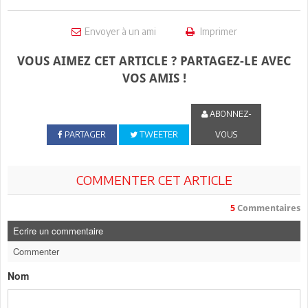
Envoyer à un ami
Imprimer
VOUS AIMEZ CET ARTICLE ? PARTAGEZ-LE AVEC
VOS AMIS !
ABONNEZ-
PARTAGER
TWEETER
VOUS
COMMENTER CET ARTICLE
5
Commentaires
Ecrire un commentaire
Commenter
Nom