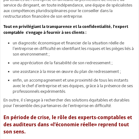
service du dirigeant, en toute indépendance, une équipe de spécialistes
aux compétences pluridisciplinaires pour le conseiller dans la
restructuration financière de son entreprise.
Tout en privilégiant la transparence et la confidentialité, l’expert
comptable s’engage à fournir à ses clients :
un diagnostic économique et financier de la situation réelle de
l’entreprise en difficulté en identifiant les risques et les pièges liés à
son environnement ;
une appréciation de la faisabilité de son redressement ;
une assistance à la mise en œuvre du plan de redressement ;
enfin, un accompagnement et une proximité de tous les instants
avec le chef d’entreprise et ses équipes, grâce à la présence de ses
professionnels expérimentés.
En outre, il s’engage à rechercher des solutions équitables et durables
pour l’ensemble des partenaires de l’entreprise en difficulté.
En période de crise, le rôle des experts-comptables et
des auditeurs dans «l’économie réelle» reprend tout
son sens.