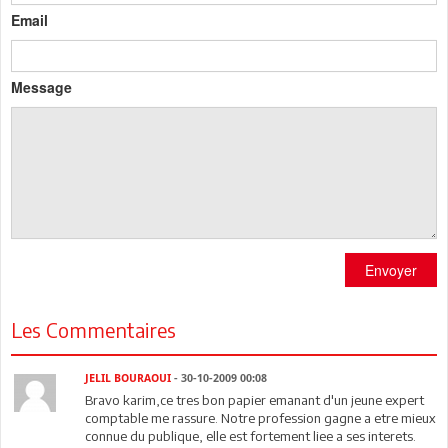
Email
Message
Envoyer
Les Commentaires
JELIL BOURAOUI
- 30-10-2009 00:08
Bravo karim,ce tres bon papier emanant d'un jeune expert
comptable me rassure. Notre profession gagne a etre mieux
connue du publique, elle est fortement liee a ses interets.