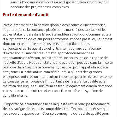
sein de l’organisation mondiale et disposant de la structure pour
conduire des projets assez complexes.
Forte demande d’audit
Partie intégrante de la gestion globale des risques d’une entreprise,
l’audit renforce la confiance placée par le marché des capitaux et les
autres stakeholders dans la société auditée et agit donc comme facteur
d’augmentation de valeur pour l’entreprise. Imposé par la loi, l’audit est
donc un secteur nettement plus résistant aux fluctuations
conjoncturelles. Eu égard aux efforts internationaux et nationaux
d’extension du mandat d’audit et d’approfondissement des
négociations de révision, on escompte une poursuite de la reprise de
l’activité d’audit. Nous constatons une évolution positive dans la mise en
pratique de la Corporate Governanc, c’est ce qu’on appelle la société
citoyenne. En instituant un comité d’audit, la plupart des grandes
entreprises ont créé un interlocuteur important pour le réviseur externe.
La conscience renforcée de l’importance de l’assurance qualité et le
maintien des risques au minimum se traduit également dans la demande
croissante en audit interne et en conseil en matière de système de
contrôle interne.
L’importance inconditionnelle de la qualité est un principe fondamental
de la stratégie des experts comptables. En effet, on doit préciser que
nous voulons que notre métier soit synonyme de label de qualité pour