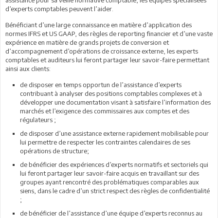
assistance pour sa veille normative comptable, les équipes spécialisées
d’experts comptables peuvent l’aider.
Bénéficiant d’une large connaissance en matière d’application des
normes IFRS et US GAAP, des règles de reporting financier et d’une vaste
expérience en matière de grands projets de conversion et
d’accompagnement d’opérations de croissance externe, les experts
comptables et auditeurs lui feront partager leur savoir-faire permettant
ainsi aux clients:
de disposer en temps opportun de l’assistance d’experts
contribuant à analyser des positions comptables complexes et à
développer une documentation visant à satisfaire l’information des
marchés et l’exigence des commissaires aux comptes et des
régulateurs ;
de disposer d’une assistance externe rapidement mobilisable pour
lui permettre de respecter les contraintes calendaires de ses
opérations de structure;
de bénéficier des expériences d’experts normatifs et sectoriels qui
lui feront partager leur savoir-faire acquis en travaillant sur des
groupes ayant rencontré des problématiques comparables aux
siens, dans le cadre d’un strict respect des règles de confidentialité
;
de bénéficier de l’assistance d’une équipe d’experts reconnus au