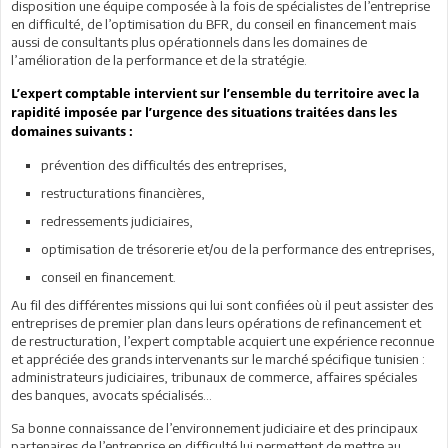
disposition une équipe composée à la fois de spécialistes de l’entreprise
en difficulté, de l’optimisation du BFR, du conseil en financement mais
aussi de consultants plus opérationnels dans les domaines de
l’amélioration de la performance et de la stratégie.
L’expert comptable intervient sur l’ensemble du territoire avec la
rapidité imposée par l’urgence des situations traitées dans les
domaines suivants :
prévention des difficultés des entreprises,
restructurations financières,
redressements judiciaires,
optimisation de trésorerie et/ou de la performance des entreprises,
conseil en financement.
Au fil des différentes missions qui lui sont confiées où il peut assister des
entreprises de premier plan dans leurs opérations de refinancement et
de restructuration, l’expert comptable acquiert une expérience reconnue
et appréciée des grands intervenants sur le marché spécifique tunisien :
administrateurs judiciaires, tribunaux de commerce, affaires spéciales
des banques, avocats spécialisés…
Sa bonne connaissance de l’environnement judiciaire et des principaux
partenaires de l’entreprise en difficulté lui permettent de mettre au