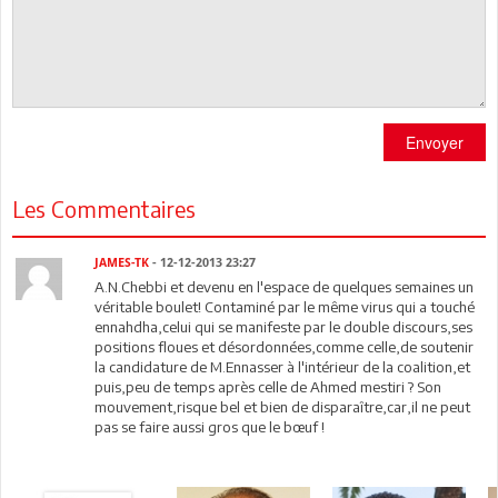
Envoyer
Les Commentaires
JAMES-TK
- 12-12-2013 23:27
A.N.Chebbi et devenu en l'espace de quelques semaines un
véritable boulet! Contaminé par le même virus qui a touché
ennahdha,celui qui se manifeste par le double discours,ses
positions floues et désordonnées,comme celle,de soutenir
la candidature de M.Ennasser à l'intérieur de la coalition,et
puis,peu de temps après celle de Ahmed mestiri ? Son
mouvement,risque bel et bien de disparaître,car,il ne peut
pas se faire aussi gros que le bœuf !