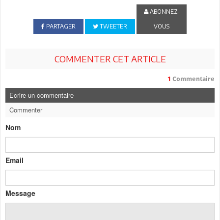
ABONNEZ-
PARTAGER
TWEETER
VOUS
COMMENTER CET ARTICLE
1
Commentaire
Ecrire un commentaire
Commenter
Nom
Email
Message