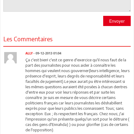
Envoyer
Les Commentaires
ALLY
- 09-12-2013 01:04
Ça c'est bien! c'est ce genre d'exercice qu'il nous faut de la
part des journalistes pour nous aider à connaître les
hommes qui veulent nous gouverner(leurs intelligence, leurs
présence d'esprit, leurs degrés de responsabilité et leurs
facultés de jugement).Le jeux aurait pu être intéressant si
les mêmes questions auraient été posées à chacun dentres
d'entre eux pour voir leurs réponses et par suite les
connaître. Je suis en mesure de vous décrire certains
politiciens français car leurs journalistes les déshabillent
exprès pour que leurs publics les connaissent. Tous; sans
exception. Eux ; ils respectent les français. Chez nous; j'ai
l'impression qu'on présente quelqu'un soit pour le détruire (
cas des gens d'Ennahda) ) ou pour glorifier (cas de certains
de l'opposition).