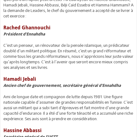
Hamadi Jebali, Hassine Abbassi, Béji Caïd Essebsi et Hamma Hammami? A
la demande de Leaders, le chef du gouvernement a accepté de se livrer à
cet exercice :
Rached Ghannouchi
Président d’Ennahdha
C’est un penseur, un rénovateur de la pensée islamique, un prédicateur
doublé d’un militant politique. En résumé, c’est un grand réformateur et
comme tous les grands réformateurs, nous n’apprécions leur juste valeur
qu’après longtemps. C’est à l’avenir que seront encore mieux compris
ses analyses et ses livres.
Hamadi Jebali
Ancien chef de gouvernement, secrétaire général d’Ennahdha
Ami de longue date et compagnon de lutte depuis 1981. Une figure
nationale capable d’assumer de grandes responsabilités en Tunisie. C’est
aussi un militant qui a subi tant d’épreuves et fait montre d’une grande
capacité d’endurance. Il a été d’une forte ténacité et a accumulé une riche
expérience. Ses avis sont à prendre en considération.
Hassine Abbassi
Secrétaire général de l’UGTT