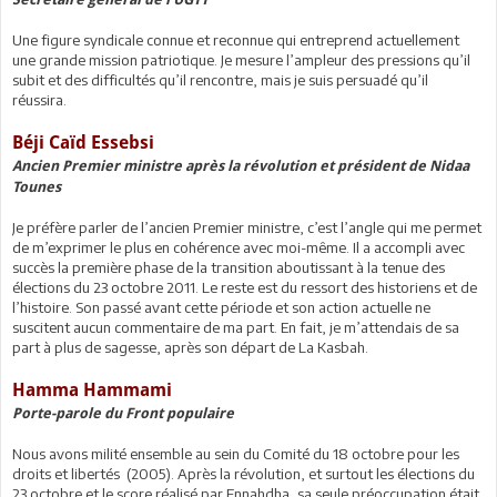
Une figure syndicale connue et reconnue qui entreprend actuellement
une grande mission patriotique. Je mesure l’ampleur des pressions qu’il
subit et des difficultés qu’il rencontre, mais je suis persuadé qu’il
réussira.
Béji Caïd Essebsi
Ancien Premier ministre après la révolution et président de Nidaa
Tounes
Je préfère parler de l’ancien Premier ministre, c’est l’angle qui me permet
de m’exprimer le plus en cohérence avec moi-même. Il a accompli avec
succès la première phase de la transition aboutissant à la tenue des
élections du 23 octobre 2011. Le reste est du ressort des historiens et de
l’histoire. Son passé avant cette période et son action actuelle ne
suscitent aucun commentaire de ma part. En fait, je m’attendais de sa
part à plus de sagesse, après son départ de La Kasbah.
Hamma Hammami
Porte-parole du Front populaire
Nous avons milité ensemble au sein du Comité du 18 octobre pour les
droits et libertés (2005). Après la révolution, et surtout les élections du
23 octobre et le score réalisé par Ennahdha, sa seule préoccupation était