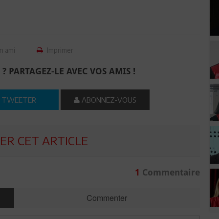
n ami
Imprimer
 ? PARTAGEZ-LE AVEC VOS AMIS !
TWEETER
ABONNEZ-VOUS
R CET ARTICLE
1
Commentaire
Commenter