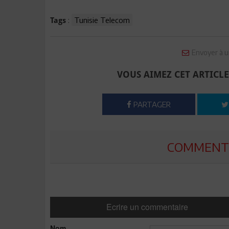
:
Tunisie Telecom
Tags
Envoyer à u
VOUS AIMEZ CET ARTICLE
PARTAGER
COMMENTE
Ecrire un commentaire
Nom