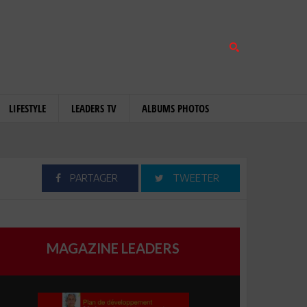
LIFESTYLE
LEADERS TV
ALBUMS PHOTOS
PARTAGER
TWEETER
MAGAZINE LEADERS