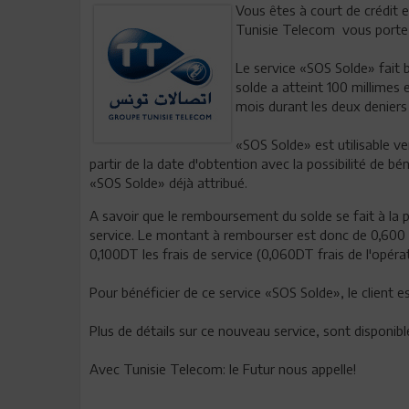
Vous êtes à court de crédit
Tunisie Telecom vous porte
Le service «SOS Solde» fait b
solde a atteint 100 millimes 
mois durant les deux deniers
«SOS Solde» est utilisable ve
partir de la date d'obtention avec la possibilité de bé
«SOS Solde» déjà attribué.
A savoir que le remboursement du solde se fait à la p
service. Le montant à rembourser est donc de 0,600
0,100DT les frais de service (0,060DT frais de l'opéra
Pour bénéficier de ce service «SOS Solde», le client 
Plus de détails sur ce nouveau service, sont disponib
Avec Tunisie Telecom: le Futur nous appelle!