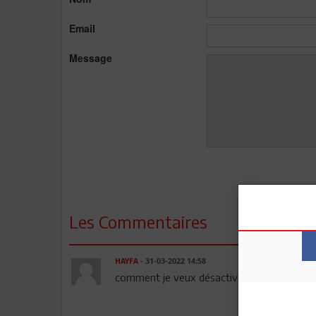
Email
Message
Les Commentaires
HAYFA
- 31-03-2022 14:58
comment je veux désactiver le service SOS