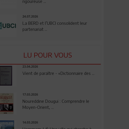
rigoureuse ...
24.07.2026
La BERD et l’UBCI consolident leur
partenariat ...
LU POUR VOUS
23.04.2026
Vient de paraître - «Dictionnaire des ...
17.03.2026
Noureddine Dougui : Comprendre le
Moyen-Orient, ...
14.03.2026