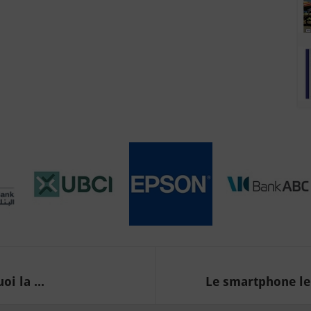
i la ...
Le smartphone le