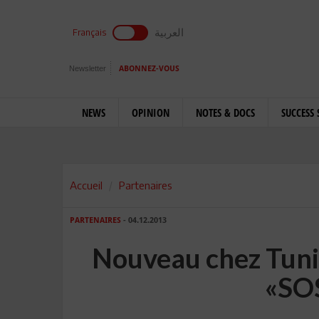
العربية
Français
Newsletter
ABONNEZ-VOUS
NEWS
OPINION
NOTES & DOCS
SUCCESS 
Accueil
Partenaires
PARTENAIRES
- 04.12.2013
Nouveau chez Tunis
«SO