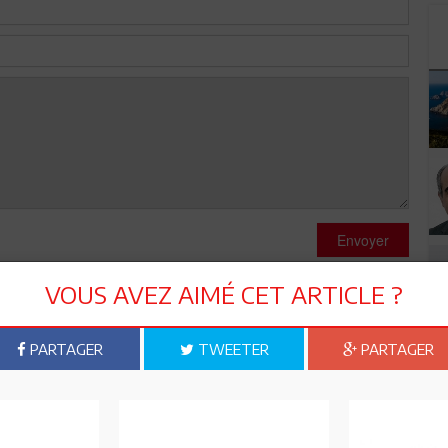
Envoyer
VOUS AVEZ AIMÉ CET ARTICLE ?
PARTAGER
TWEETER
PARTAGER
 solde ?