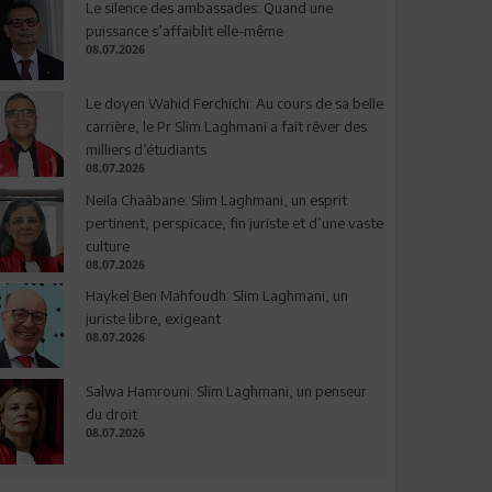
Le silence des ambassades: Quand une
puissance s’affaiblit elle-même
08.07.2026
Le doyen Wahid Ferchichi: Au cours de sa belle
carrière, le Pr Slim Laghmani a fait rêver des
milliers d’étudiants
08.07.2026
Neila Chaâbane: Slim Laghmani, un esprit
pertinent, perspicace, fin juriste et d’une vaste
culture
08.07.2026
Haykel Ben Mahfoudh: Slim Laghmani, un
juriste libre, exigeant
08.07.2026
Salwa Hamrouni: Slim Laghmani, un penseur
du droit
08.07.2026