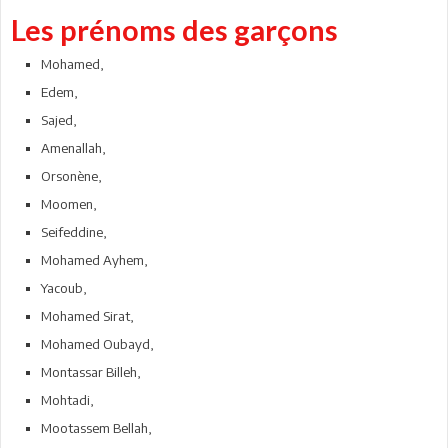
Les prénoms des garçons
Mohamed,
Edem,
Sajed,
Amenallah,
Orsonène,
Moomen,
Seifeddine,
Mohamed Ayhem,
Yacoub,
Mohamed Sirat,
Mohamed Oubayd,
Montassar Billeh,
Mohtadi,
Mootassem Bellah,