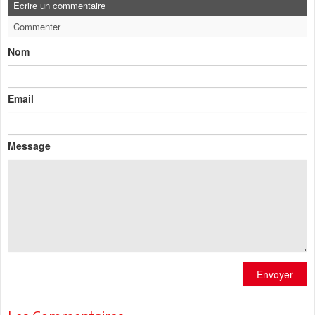
Ecrire un commentaire
Commenter
Nom
Email
Message
Envoyer