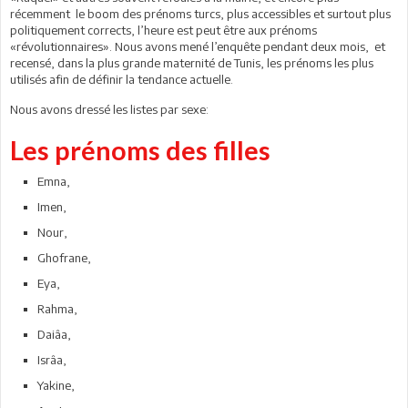
récemment le boom des prénoms turcs, plus accessibles et surtout plus
politiquement corrects, l’heure est peut être aux prénoms
«révolutionnaires». Nous avons mené l’enquête pendant deux mois, et
recensé, dans la plus grande maternité de Tunis, les prénoms les plus
utilisés afin de définir la tendance actuelle.
Nous avons dressé les listes par sexe:
Les prénoms des filles
Emna,
Imen,
Nour,
Ghofrane,
Eya,
Rahma,
Daiâa,
Isrâa,
Yakine,