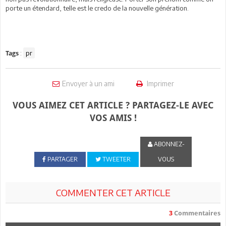
porte un étendard, telle est le credo de la nouvelle génération.
:
pr
Tags
Envoyer à un ami
Imprimer
VOUS AIMEZ CET ARTICLE ? PARTAGEZ-LE AVEC
VOS AMIS !
ABONNEZ-
PARTAGER
TWEETER
VOUS
COMMENTER CET ARTICLE
3
Commentaires