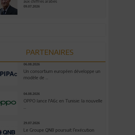
aux chiffres arabes
09.07.2026
PARTENAIRES
06.08.2026
Un consortium européen développe un
modèle de ...
04.08.2026
OPPO lance l'A6c en Tunisie: la nouvelle
...
29.07.2026
Le Groupe QNB poursuit l’exécution