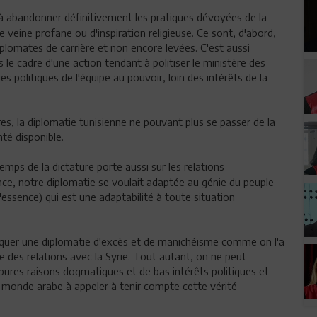
 à abandonner définitivement les pratiques dévoyées de la
de veine profane ou d'inspiration religieuse. Ce sont, d'abord,
iplomates de carrière et non encore levées. C'est aussi
 le cadre d'une action tendant à politiser le ministère des
s politiques de l'équipe au pouvoir, loin des intérêts de la
es, la diplomatie tunisienne ne pouvant plus se passer de la
é disponible.
mps de la dictature porte aussi sur les relations
ance, notre diplomatie se voulait adaptée au génie du peuple
essence) qui est une adaptabilité à toute situation
tiquer une diplomatie d'excès et de manichéisme comme on l'a
des relations avec la Syrie. Tout autant, on ne peut
de pures raisons dogmatiques et de bas intérêts politiques et
e monde arabe à appeler à tenir compte cette vérité