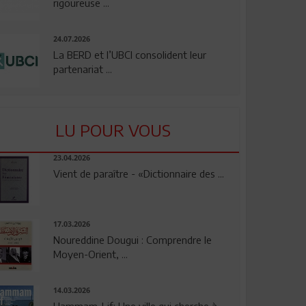
rigoureuse ...
24.07.2026
La BERD et l’UBCI consolident leur
partenariat ...
LU POUR VOUS
23.04.2026
Vient de paraître - «Dictionnaire des ...
17.03.2026
Noureddine Dougui : Comprendre le
Moyen-Orient, ...
14.03.2026