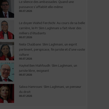
Le silence des ambassades: Quand une
puissance s’affaiblit elle-même
08.07.2026
Le doyen Wahid Ferchichi: Au cours de sa belle
carrière, le Pr Slim Laghmani a fait rêver des
milliers d’étudiants
08.07.2026
Neila Chaâbane: Slim Laghmani, un esprit
pertinent, perspicace, fin juriste et d’une vaste
culture
08.07.2026
Haykel Ben Mahfoudh: Slim Laghmani, un
juriste libre, exigeant
08.07.2026
Salwa Hamrouni: Slim Laghmani, un penseur
du droit
08.07.2026