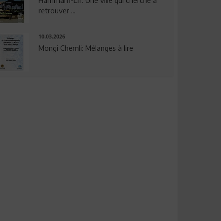
Hammam-Lif: Une ville qui cherche à
retrouver ...
10.03.2026
Mongi Chemli: Mélanges à lire