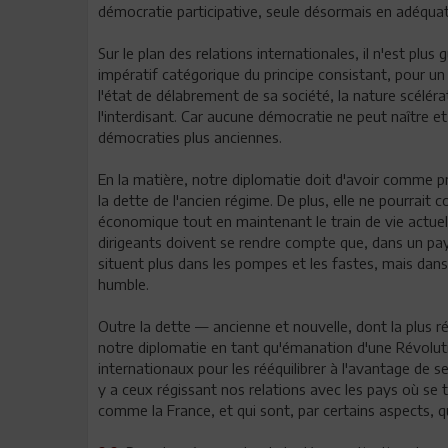
démocratie participative, seule désormais en adéquatio
Sur le plan des relations internationales, il n'est plu
impératif catégorique du principe consistant, pour un
l'état de délabrement de sa société, la nature scéléra
l'interdisant. Car aucune démocratie ne peut naître et
démocraties plus anciennes.
En la matière, notre diplomatie doit d'avoir comme pr
la dette de l'ancien régime. De plus, elle ne pourrait
économique tout en maintenant le train de vie actuel
dirigeants doivent se rendre compte que, dans un pays
situent plus dans les pompes et les fastes, mais dans
humble.
Outre la dette — ancienne et nouvelle, dont la plus r
notre diplomatie en tant qu'émanation d'une Révoluti
internationaux pour les rééquilibrer à l'avantage de s
y a ceux régissant nos relations avec les pays où se 
comme la France, et qui sont, par certains aspects, q