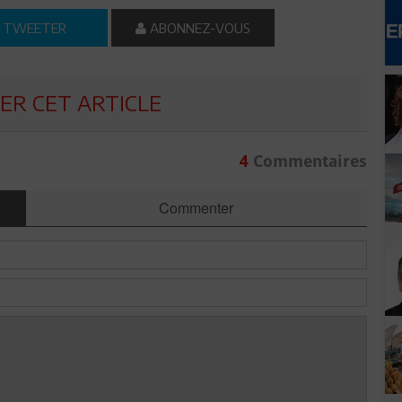
TWEETER
ABONNEZ-VOUS
R CET ARTICLE
4
Commentaires
Commenter