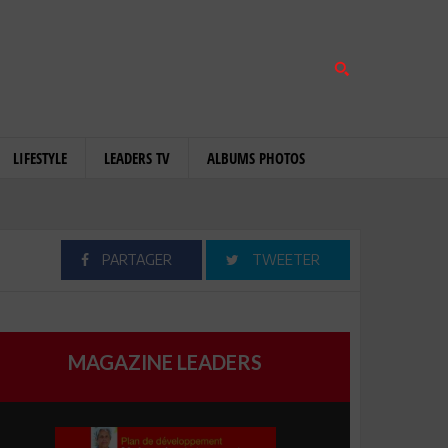
LIFESTYLE
LEADERS TV
ALBUMS PHOTOS
PARTAGER
TWEETER
MAGAZINE LEADERS