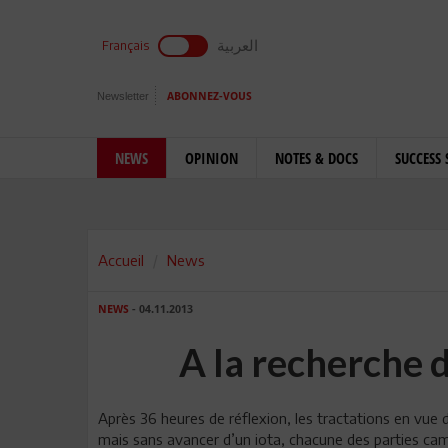
العربية
Français
Newsletter
ABONNEZ-VOUS
NEWS
OPINION
NOTES & DOCS
SUCCESS 
Accueil
News
NEWS
- 04.11.2013
A la recherche
Après 36 heures de réflexion, les tractations en vue 
mais sans avancer d’un iota, chacune des parties cam