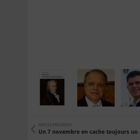
ARTICLE PRÉCÉDENT
Un 7 novembre en cache toujours un