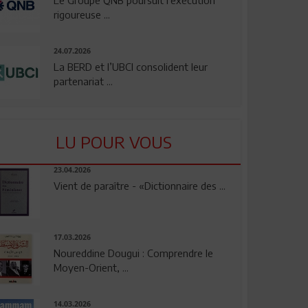
rigoureuse ...
24.07.2026
La BERD et l’UBCI consolident leur
partenariat ...
LU POUR VOUS
23.04.2026
Vient de paraître - «Dictionnaire des ...
17.03.2026
Noureddine Dougui : Comprendre le
Moyen-Orient, ...
14.03.2026