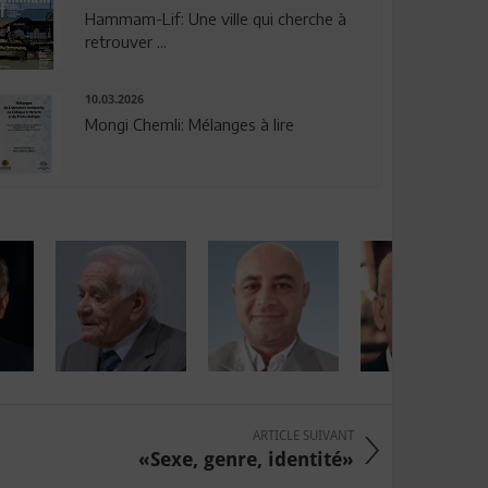
Hammam-Lif: Une ville qui cherche à
retrouver ...
10.03.2026
Mongi Chemli: Mélanges à lire
ARTICLE SUIVANT
«Sexe, genre, identité»