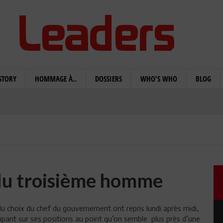
STORY
HOMMAGE À..
DOSSIERS
WHO'S WHO
BLOG
 du troisième homme
du choix du chef du gouvernement ont repris lundi après midi,
pant sur ses positions au point qu’on semble plus près d’une