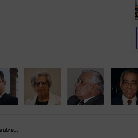
 autre…