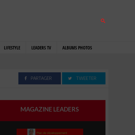
LIFESTYLE
LEADERS TV
ALBUMS PHOTOS
PARTAGER
TWEETER
MAGAZINE LEADERS