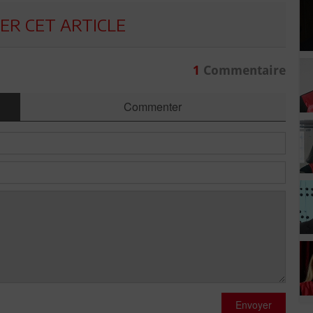
R CET ARTICLE
1
Commentaire
Commenter
Envoyer