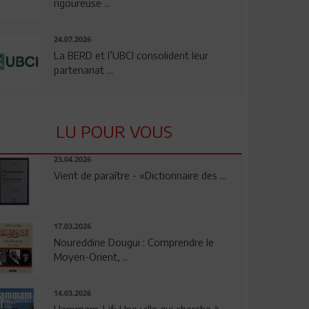
rigoureuse ...
24.07.2026
La BERD et l’UBCI consolident leur
partenariat ...
LU POUR VOUS
23.04.2026
Vient de paraître - «Dictionnaire des ...
17.03.2026
Noureddine Dougui : Comprendre le
Moyen-Orient, ...
14.03.2026