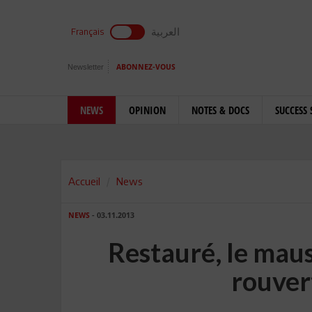
العربية
Français
Newsletter
ABONNEZ-VOUS
NEWS
OPINION
NOTES & DOCS
SUCCESS 
Accueil
News
NEWS
- 03.11.2013
Restauré, le maus
rouver