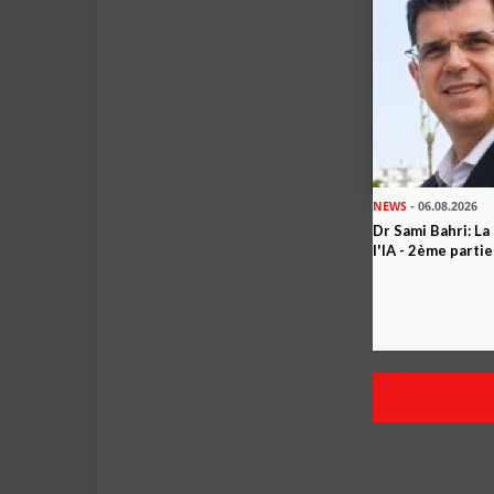
NEWS
- 06.08.2026
Dr Sami Bahri: La
l'IA - 2ème partie