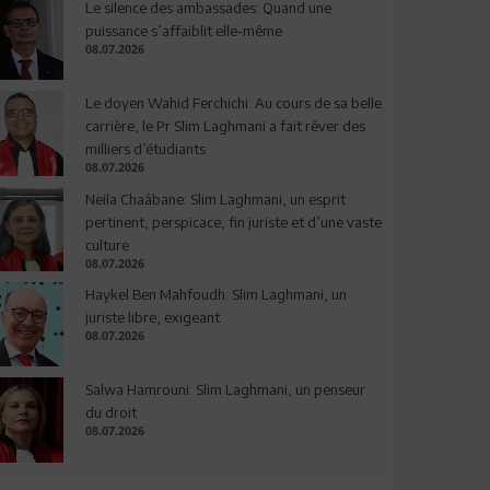
Le silence des ambassades: Quand une
puissance s’affaiblit elle-même
08.07.2026
Le doyen Wahid Ferchichi: Au cours de sa belle
carrière, le Pr Slim Laghmani a fait rêver des
milliers d’étudiants
08.07.2026
Neila Chaâbane: Slim Laghmani, un esprit
pertinent, perspicace, fin juriste et d’une vaste
culture
08.07.2026
Haykel Ben Mahfoudh: Slim Laghmani, un
juriste libre, exigeant
08.07.2026
Salwa Hamrouni: Slim Laghmani, un penseur
du droit
08.07.2026