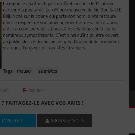
La réponse aux fanatiques qui l’ont incendié le 12 janvier
dernier n’a pas tardé. Le célèbre mausolée de Sid Bou Saïd El
Béji, niché sur la colline qui porte son nom, a été restauré
dans le respect de son aménagement et de sa décoration,
grâce au concours de la Localité et des dons généreux de
nombreux sympathisants. C’est ainsi qu’il a pu être ouvert
au public, dès ce dimanche, au grand bonheur de nombreux
visiteurs, Tunisiens et touristes étrangers.
:
mausol
salafistes
Tags
n ami
Imprimer
 ? PARTAGEZ-LE AVEC VOS AMIS !
TWEETER
ABONNEZ-VOUS