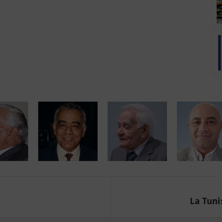
La Tuni