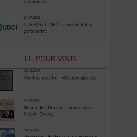
rigoureuse ...
24.07.2026
La BERD et l’UBCI consolident leur
partenariat ...
LU POUR VOUS
23.04.2026
Vient de paraître - «Dictionnaire des ...
17.03.2026
Noureddine Dougui : Comprendre le
Moyen-Orient, ...
14.03.2026