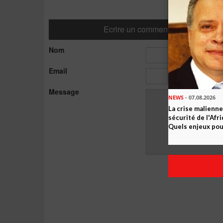
Ecrire un commentaire
Nom
Email
Message
NEWS
- 07.08.2026
La crise malienne
sécurité de l'Afr
Quels enjeux pour