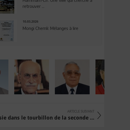
Hammam-Lif: Une ville qui cherche à
retrouver ...
10.03.2026
Mongi Chemli: Mélanges à lire
ARTICLE SUIVANT
sie dans le tourbillon de la seconde ...