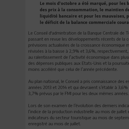
Le mois d'octobre a été marqué, pour les b
des prix à la consommation, le maintien de
liquidité bancaire et pour les mauvaises, p
le déficit de la balance commerciale cour
Le Conseil d'admintration de la Banque Centrale de Tu
passant en revue les développements récents de la co
prévisions actualisées de la croissance économique m
révisées à la baisse à 2,9% et 3,6%, respectivement, 
au ralentissement de l’activité économique dans plus
des dépenses publiques aux Etats-Unis et la poursuit
moins accéléré que celui de l’année précédente.
Au plan national, le Conseil a pris connaissance des 
années 2013 et 2014 et qui devraient s’établir à 3,6
3,7% prévus par le FMI pour les deux mêmes années.
Lors de son examen de l’évolution des derniers indicat
l’indice de la production industrielle au mois de juille
indicateurs du secteur touristique au mois de septemb
enregistré au mois de juillet.