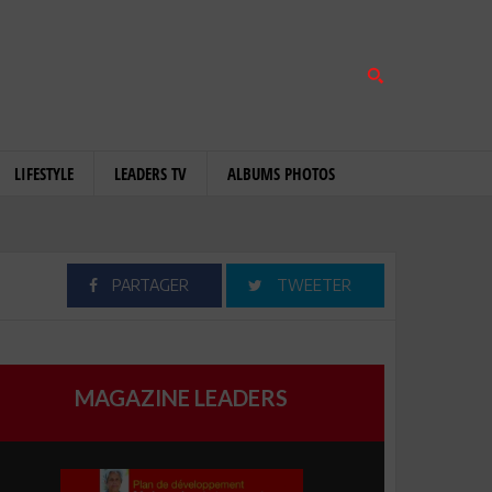
LIFESTYLE
LEADERS TV
ALBUMS PHOTOS
PARTAGER
TWEETER
MAGAZINE LEADERS