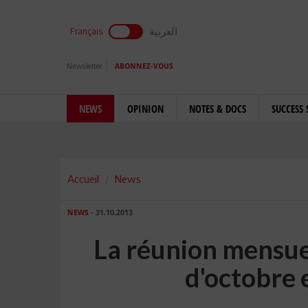
العربية
Français
Newsletter
ABONNEZ-VOUS
NEWS
OPINION
NOTES & DOCS
SUCCESS 
Accueil
News
NEWS
- 31.10.2013
La réunion mensuel
d'octobre 