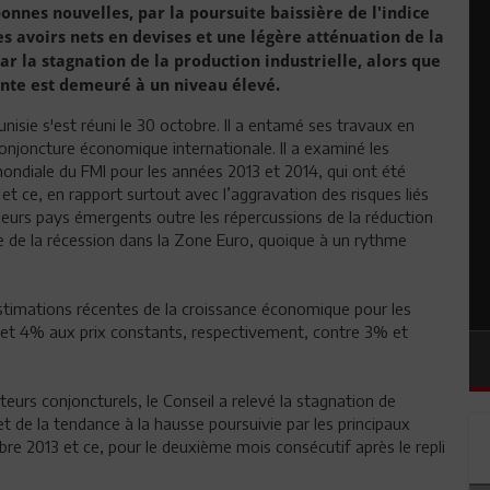
onnes nouvelles, par la poursuite baissière de l'indice
s avoirs nets en devises et une légère atténuation de la
ar la stagnation de la production industrielle, alors que
ante est demeuré à un niveau élevé.
nisie s'est réuni le 30 octobre. Il a entamé ses travaux en
njoncture économique internationale. Il a examiné les
ondiale du FMI pour les années 2013 et 2014, qui ont été
et ce, en rapport surtout avec l’aggravation des risques liés
ieurs pays émergents outre les répercussions de la réduction
e de la récession dans la Zone Euro, quoique à un rythme
estimations récentes de la croissance économique pour les
% et 4% aux prix constants, respectivement, contre 3% et
eurs conjoncturels, le Conseil a relevé la stagnation de
t et de la tendance à la hausse poursuivie par les principaux
re 2013 et ce, pour le deuxième mois consécutif après le repli