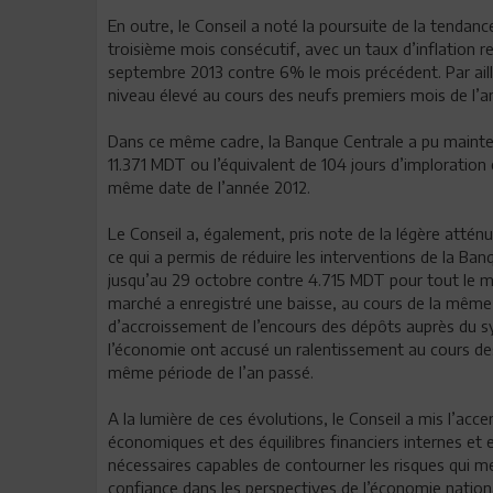
En outre, le Conseil a noté la poursuite de la tendanc
troisième mois consécutif, avec un taux d’inflation
septembre 2013 contre 6% le mois précédent. Par aille
niveau élevé au cours des neufs premiers mois de l’a
Dans ce même cadre, la Banque Centrale a pu maintenir
11.371 MDT ou l’équivalent de 104 jours d’imploratio
même date de l’année 2012.
Le Conseil a, également, pris note de la légère atténu
ce qui a permis de réduire les interventions de la B
jusqu’au 29 octobre contre 4.715 MDT pour tout le m
marché a enregistré une baisse, au cours de la même 
d’accroissement de l’encours des dépôts auprès du s
l’économie ont accusé un ralentissement au cours des
même période de l’an passé.
A la lumière de ces évolutions, le Conseil a mis l’acce
économiques et des équilibres financiers internes et 
nécessaires capables de contourner les risques qui me
confiance dans les perspectives de l’économie nationa