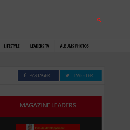
LIFESTYLE
LEADERS TV
ALBUMS PHOTOS
PARTAGER
TWEETER
MAGAZINE LEADERS