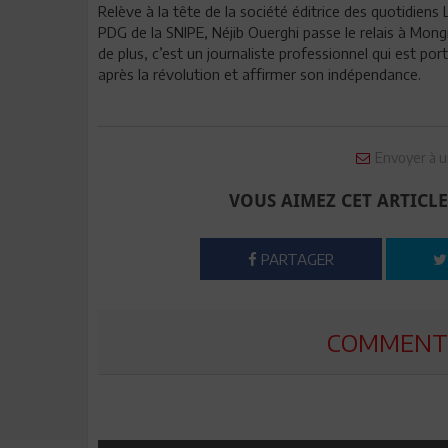
Relève à la tête de la société éditrice des quotidiens L
PDG de la SNIPE, Néjib Ouerghi passe le relais à Mon
de plus, c’est un journaliste professionnel qui est por
après la révolution et affirmer son indépendance.
Envoyer à u
VOUS AIMEZ CET ARTICLE
PARTAGER
COMMENTE