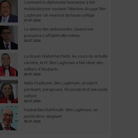
Comment la diplomatie tunisienne a été
mobilisée pour soutenir l'élection du juge Slim
Laghmani: Un exercice de haute voltige
07.07.2026
Le silence des ambassades: Quand une
puissance s’affaiblit elle-même
08.07.2026
Le doyen Wahid Ferchichi: Au cours de sa belle
carrière, le Pr Slim Laghmani a fait rêver des
milliers d’étudiants
08.07.2026
Neila Chaâbane: Slim Laghmani, un esprit
pertinent, perspicace, fin juriste et d’une vaste
culture
08.07.2026
Haykel Ben Mahfoudh: Slim Laghmani, un
juriste libre, exigeant
08.07.2026