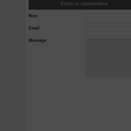
Ecrire un commentaire
Nom
Email
Message