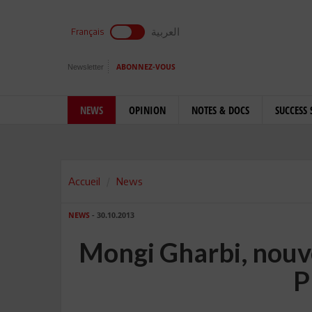
العربية
Français
Newsletter
ABONNEZ-VOUS
NEWS
OPINION
NOTES & DOCS
SUCCESS 
Accueil
News
NEWS
- 30.10.2013
Mongi Gharbi, nouv
P