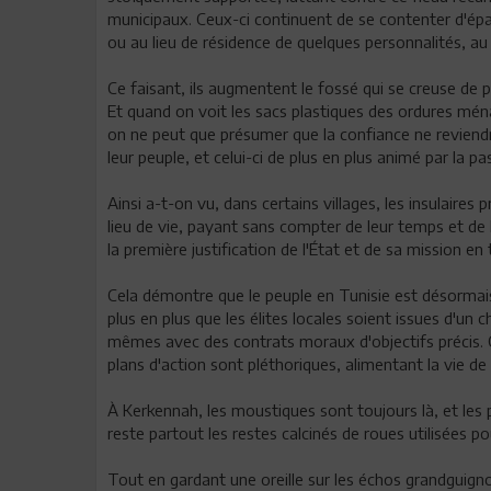
municipaux. Ceux-ci continuent de se contenter d'épa
ou au lieu de résidence de quelques personnalités, a
Ce faisant, ils augmentent le fossé qui se creuse de p
Et quand on voit les sacs plastiques des ordures mén
on ne peut que présumer que la confiance ne reviendr
leur peuple, et celui-ci de plus en plus animé par la pa
Ainsi a-t-on vu, dans certains villages, les insulaires 
lieu de vie, payant sans compter de leur temps et de
la première justification de l'État et de sa mission en 
Cela démontre que le peuple en Tunisie est désormais 
plus en plus que les élites locales soient issues d'un
mêmes avec des contrats moraux d'objectifs précis. 
plans d'action sont pléthoriques, alimentant la vie de
À Kerkennah, les moustiques sont toujours là, et les p
reste partout les restes calcinés de roues utilisées 
Tout en gardant une oreille sur les échos grandguignol