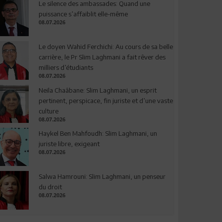
Le silence des ambassades: Quand une
puissance s’affaiblit elle-même
08.07.2026
Le doyen Wahid Ferchichi: Au cours de sa belle
carrière, le Pr Slim Laghmani a fait rêver des
milliers d’étudiants
08.07.2026
Neila Chaâbane: Slim Laghmani, un esprit
pertinent, perspicace, fin juriste et d’une vaste
culture
08.07.2026
Haykel Ben Mahfoudh: Slim Laghmani, un
juriste libre, exigeant
08.07.2026
Salwa Hamrouni: Slim Laghmani, un penseur
du droit
08.07.2026