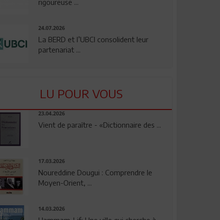
rigoureuse ...
24.07.2026
La BERD et l’UBCI consolident leur
partenariat ...
LU POUR VOUS
23.04.2026
Vient de paraître - «Dictionnaire des ...
17.03.2026
Noureddine Dougui : Comprendre le
Moyen-Orient, ...
14.03.2026