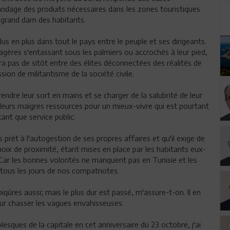
ndage des produits nécessaires dans les zones touristiques
u grand dam des habitants.
lus en plus dans tout le pays entre le peuple et ses dirigeants.
agères s'entassant sous les palmiers ou accrochés à leur pied,
a pas de sitôt entre des élites déconnectées des réalités de
ssion de militantisme de la société civile.
prendre leur sort en mains et se charger de la salubrité de leur
 leurs maigres ressources pour un mieux-vivre qui est pourtant
tant que service public.
prêt à l'autogestion de ses propres affaires et qu'il exige de
 choix de proximité, étant mises en place par les habitants eux-
Car les bonnes volontés ne manquent pas en Tunisie et les
 tous les jours de nos compatriotes.
iqûres aussi; mais le plus dur est passé, m'assure-t-on. Il en
pour chasser les vagues envahisseuses.
esques de la capitale en cet anniversaire du 23 octobre, j'ai