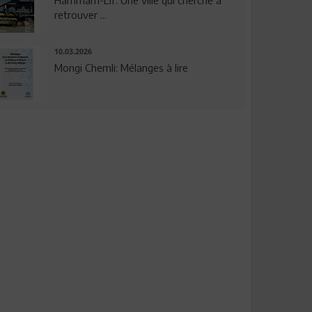
Hammam-Lif: Une ville qui cherche à
retrouver ...
10.03.2026
Mongi Chemli: Mélanges à lire