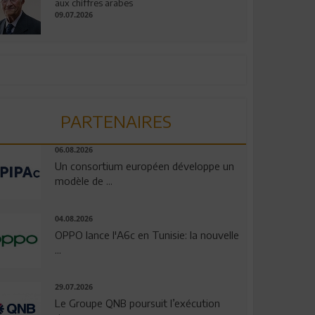
aux chiffres arabes
09.07.2026
PARTENAIRES
06.08.2026
Un consortium européen développe un
modèle de ...
04.08.2026
OPPO lance l'A6c en Tunisie: la nouvelle
...
29.07.2026
Le Groupe QNB poursuit l’exécution