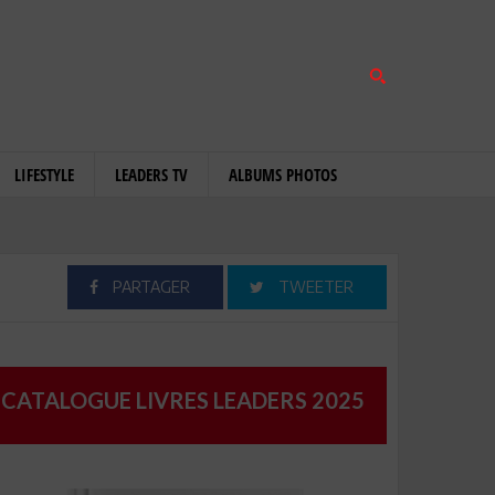
LIFESTYLE
LEADERS TV
ALBUMS PHOTOS
PARTAGER
TWEETER
CATALOGUE LIVRES LEADERS 2025