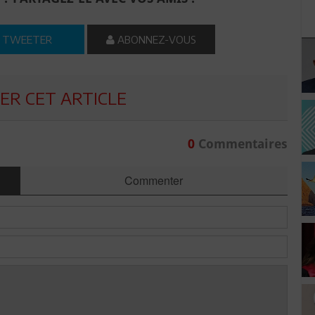
TWEETER
ABONNEZ-VOUS
R CET ARTICLE
0
Commentaires
Commenter