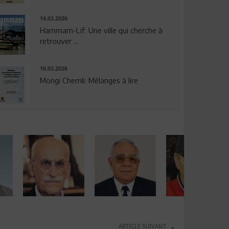
14.03.2026
Hammam-Lif: Une ville qui cherche à
retrouver ...
10.03.2026
Mongi Chemli: Mélanges à lire
ARTICLE SUIVANT