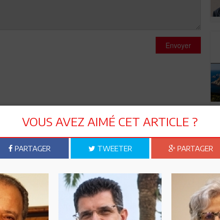
Envoyer
VOUS AVEZ AIMÉ CET ARTICLE ?
PARTAGER
TWEETER
PARTAGER