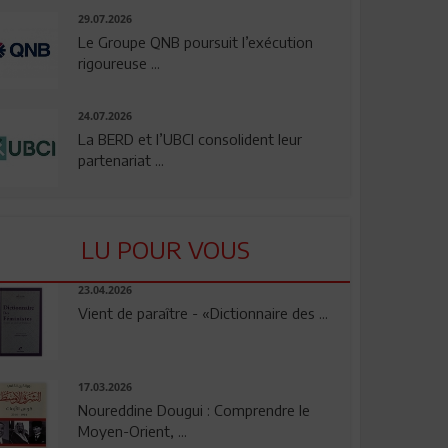
29.07.2026
Le Groupe QNB poursuit l’exécution
rigoureuse ...
24.07.2026
La BERD et l’UBCI consolident leur
partenariat ...
LU POUR VOUS
23.04.2026
Vient de paraître - «Dictionnaire des ...
17.03.2026
Noureddine Dougui : Comprendre le
Moyen-Orient, ...