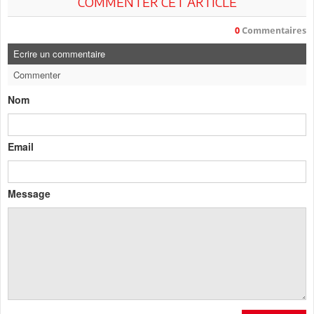
COMMENTER CET ARTICLE
0
Commentaires
Ecrire un commentaire
Commenter
Nom
Email
Message