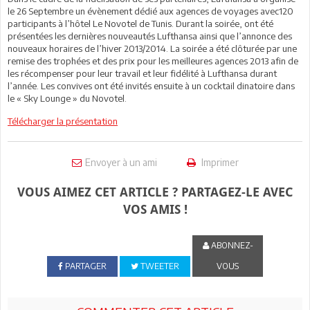
le 26 Septembre un évènement dédié aux agences de voyages avec120
participants à l’hôtel Le Novotel de Tunis. Durant la soirée, ont été
présentées les dernières nouveautés Lufthansa ainsi que l’annonce des
nouveaux horaires de l’hiver 2013/2014. La soirée a été clôturée par une
remise des trophées et des prix pour les meilleures agences 2013 afin de
les récompenser pour leur travail et leur fidélité à Lufthansa durant
l’année. Les convives ont été invités ensuite à un cocktail dinatoire dans
le « Sky Lounge » du Novotel.
Télécharger la présentation
Envoyer à un ami
Imprimer
VOUS AIMEZ CET ARTICLE ? PARTAGEZ-LE AVEC
VOS AMIS !
ABONNEZ-
PARTAGER
TWEETER
VOUS