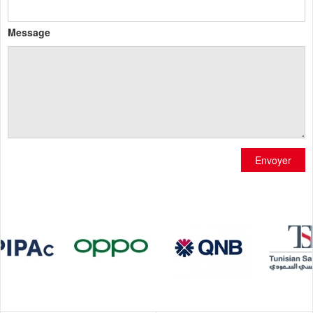
Message
Envoyer