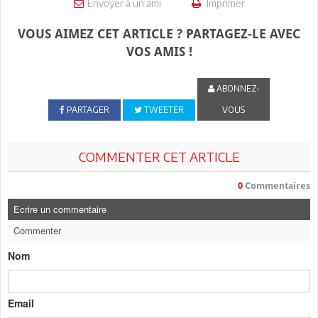
Envoyer à un ami
Imprimer
VOUS AIMEZ CET ARTICLE ? PARTAGEZ-LE AVEC
VOS AMIS !
ABONNEZ-
PARTAGER
TWEETER
VOUS
COMMENTER CET ARTICLE
0
Commentaires
Ecrire un commentaire
Commenter
Nom
Email