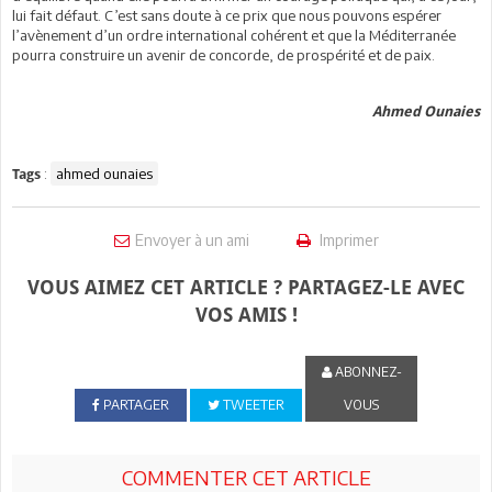
lui fait défaut. C’est sans doute à ce prix que nous pouvons espérer
l’avènement d’un ordre international cohérent et que la Méditerranée
pourra construire un avenir de concorde, de prospérité et de paix.
Ahmed Ounaies
:
ahmed ounaies
Tags
Envoyer à un ami
Imprimer
VOUS AIMEZ CET ARTICLE ? PARTAGEZ-LE AVEC
VOS AMIS !
ABONNEZ-
PARTAGER
TWEETER
VOUS
COMMENTER CET ARTICLE