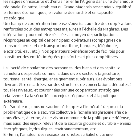
les risques d’insécurité et d’entraîner enfin l’Algérie dans une dynamique
régionale. En outre, le tableau du Grand Maghreb serait mieux équilibré
en termes économiques, en volume de marché et en capacité
stratégique.
Un champ de coopération immense s’ouvrirait au titre des coopérations
renforcées pour des entreprises majeures à l’échelle du Maghreb. Des
intégrations pourront être réalisées au moyen de participations
réciproques au capital des principaux opérateurs (compagnies de
transport aérien et de transport maritime, banques, téléphonie,
électricité, eau, etc.). Nos opérateurs bénéficieront de facilités pour
constituer des entités intégrées plus fortes et plus compétitives.
La liberté de circulation des personnes, des biens et des capitaux
stimulera des projets communs dans divers secteurs (agriculture,
tourisme, santé, énergie, enseignement supérieur). Ces évolutions
devront être encadrées par des structures de concertation adéquates à
tous les niveaux, et couronnées par une coopération stratégique
relativement à la sécurité, aux enjeux régionaux et à la politique
extérieure.
D - Par ailleurs, nous ne saurions échapper à l’impératif de poser la
problématique de la sécurité collective à l’échelle maghrébine afin de
nous élever, à terme, à une vision commune de la politique de défense,
mais aussi des enjeux relevant de la sécurité globale et durable – enjeux
énergétiques, hydrauliques, environnementaux, etc.
E - Enfin, l’ampleur des réseaux terroristes au Sahel dicte une