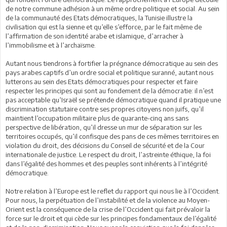
de notre commune adhésion à un même ordre politique et social. Au sein
de la communauté des Etats démocratiques, la Tunisie illustre la
civilisation qui est la sienne et qu’elle s’efforce, par le fait même de
l’affirmation de son identité arabe et islamique, d’arracher à
l’immobilisme et à l’archaïsme.
Autant nous tiendrons à fortifier la prégnance démocratique au sein des
pays arabes captifs d’un ordre social et politique suranné, autant nous
lutterons au sein des Etats démocratiques pour respecter et faire
respecter les principes qui sont au fondement de la démocratie: il n’est
pas acceptable qu’Israël se prétende démocratique quand il pratique une
discrimination statutaire contre ses propres citoyens non juifs, qu’il
maintient l’occupation militaire plus de quarante-cinq ans sans
perspective de libération, qu’il dresse un mur de séparation sur les
territoires occupés, qu’il confisque des pans de ces mêmes territoires en
violation du droit, des décisions du Conseil de sécurité et de la Cour
internationale de justice. Le respect du droit, l’astreinte éthique, la foi
dans l’égalité des hommes et des peuples sont inhérents à l’intégrité
démocratique.
Notre relation à l’Europe est le reflet du rapport qui nous lie à l’Occident.
Pour nous, la perpétuation de l’instabilité et de la violence au Moyen-
Orient est la conséquence de la crise de l’Occident qui fait prévaloir la
force sur le droit et qui cède sur les principes fondamentaux de l’égalité