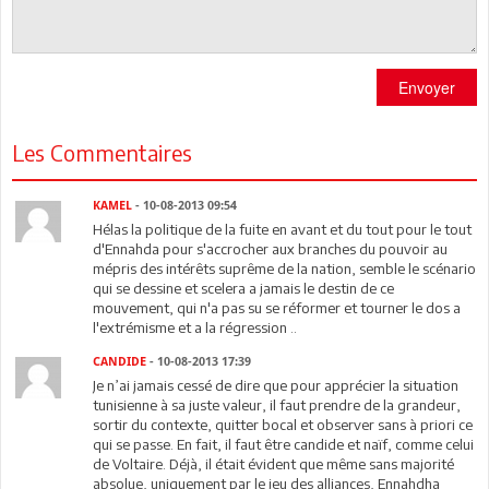
Envoyer
Les Commentaires
KAMEL
- 10-08-2013 09:54
Hélas la politique de la fuite en avant et du tout pour le tout
d'Ennahda pour s'accrocher aux branches du pouvoir au
mépris des intérêts suprême de la nation, semble le scénario
qui se dessine et scelera a jamais le destin de ce
mouvement, qui n'a pas su se réformer et tourner le dos a
l'extrémisme et a la régression ..
CANDIDE
- 10-08-2013 17:39
Je n’ai jamais cessé de dire que pour apprécier la situation
tunisienne à sa juste valeur, il faut prendre de la grandeur,
sortir du contexte, quitter bocal et observer sans à priori ce
qui se passe. En fait, il faut être candide et naïf, comme celui
de Voltaire. Déjà, il était évident que même sans majorité
absolue, uniquement par le jeu des alliances, Ennahdha