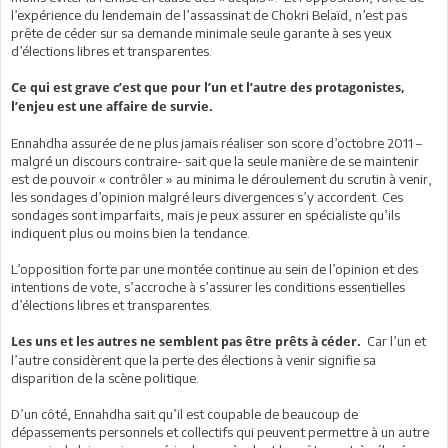
l’expérience du lendemain de l’assassinat de Chokri Belaïd, n’est pas
prête de céder sur sa demande minimale seule garante à ses yeux
d’élections libres et transparentes.
Ce qui est grave c’est que pour l’un et l’autre des protagonistes,
l’enjeu est une affaire de survie.
Ennahdha assurée de ne plus jamais réaliser son score d’octobre 2011 –
malgré un discours contraire- sait que la seule manière de se maintenir
est de pouvoir « contrôler » au minima le déroulement du scrutin à venir,
les sondages d’opinion malgré leurs divergences s’y accordent. Ces
sondages sont imparfaits, mais je peux assurer en spécialiste qu’ils
indiquent plus ou moins bien la tendance.
L’opposition forte par une montée continue au sein de l’opinion et des
intentions de vote, s’accroche à s’assurer les conditions essentielles
d’élections libres et transparentes.
Car l’un et
Les uns et les autres ne semblent pas être prêts à céder.
l’autre considèrent que la perte des élections à venir signifie sa
disparition de la scène politique.
D’un côté, Ennahdha sait qu’il est coupable de beaucoup de
dépassements personnels et collectifs qui peuvent permettre à un autre