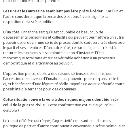
d’élections libres et transparentes.
Car l’un et
Les uns et les autres ne semblent pas être prêts à céder.
l’autre considèrent que la perte des élections à venir signifie sa
disparition de la scène politique.
D’un côté, Ennahdha sait qu’il est coupable de beaucoup de
dépassements personnels et collectifs qui peuvent permettre à un autre
pouvoir de lui ouvrir une série de procès dont le coût sera très élevé pour
le parti et ses membres. D’un autre côté, ce parti n’a jamais réussi à
rassurer les tunisiens sur sa volonté ou non d’instaurer l’Etat
théocratique totalitaire et sur sa véritable adhésion à un processus
démocratique et d’alternance au pouvoir.
L’opposition pense, et elle a des raisons sérieuses de le faire, que
l’accession de nouveau d’Ennahdha au pouvoir –pour cinq ans cette fois-
ci, et bénéficiant d’une légitimité réelle- signifie un adieu définitif à toute
possibilité d’alternance pour des décennies.
Cette situation ouvre la voie à des risques majeurs dont bien sûr
Cette confrontation est-elle aujourd’hui
celui de la guerre civile.
évitable ?
Le climat délétère qui règne, l’agressivité croissante du discours
politique de part et d’autre contribuent à envenimer la scène politique et