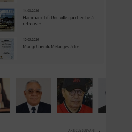
14.03.2026
Hammam-Lif: Une ville qui cherche à
retrouver ...
10.03.2026
Mongi Chemli: Mélanges à lire
ARTICLE SUIVANT