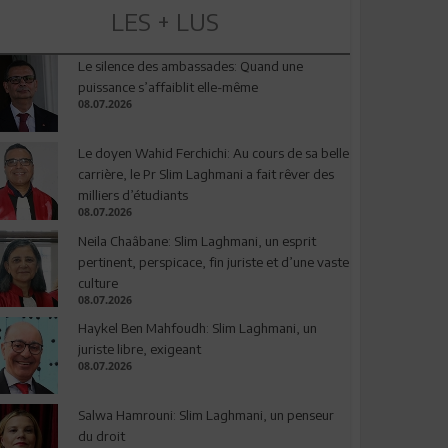
LES + LUS
Le silence des ambassades: Quand une
puissance s’affaiblit elle-même
08.07.2026
Le doyen Wahid Ferchichi: Au cours de sa belle
carrière, le Pr Slim Laghmani a fait rêver des
milliers d’étudiants
08.07.2026
Neila Chaâbane: Slim Laghmani, un esprit
pertinent, perspicace, fin juriste et d’une vaste
culture
08.07.2026
Haykel Ben Mahfoudh: Slim Laghmani, un
juriste libre, exigeant
08.07.2026
Salwa Hamrouni: Slim Laghmani, un penseur
du droit