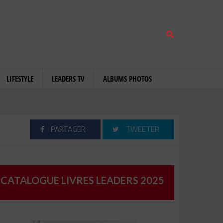
LIFESTYLE
LEADERS TV
ALBUMS PHOTOS
PARTAGER
TWEETER
CATALOGUE LIVRES LEADERS 2025