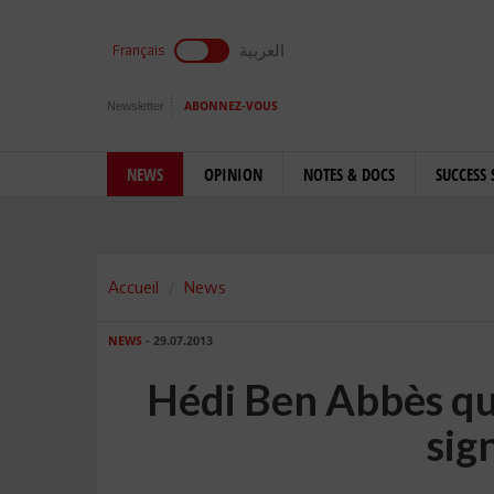
العربية
Français
Newsletter
ABONNEZ-VOUS
NEWS
OPINION
NOTES & DOCS
SUCCESS 
Accueil
News
NEWS
- 29.07.2013
Hédi Ben Abbès qui
sign