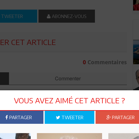
TWEETER
ABONNEZ-VOUS
R CET ARTICLE
0
Commentaires
Commenter
VOUS AVEZ AIMÉ CET ARTICLE ?
PARTAGER
TWEETER
PARTAGER