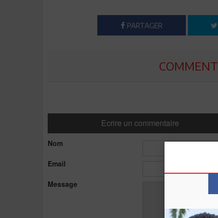
PARTAGER
COMMENTE
Ecrire un commentaire
Nom
Email
Message