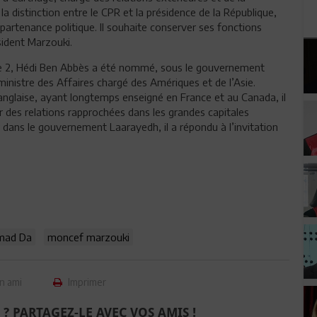
la distinction entre le CPR et la présidence de la République,
partenance politique. Il souhaite conserver ses fonctions
ésident Marzouki.
ance 2, Hédi Ben Abbès a été nommé, sous le gouvernement
ministre des Affaires chargé des Amériques et de l’Asie.
anglaise, ayant longtemps enseigné en France et au Canada, il
r des relations rapprochées dans les grandes capitales
 dans le gouvernement Laarayedh, il a répondu à l’invitation
mad Da
moncef marzouki
n ami
Imprimer
 ? PARTAGEZ-LE AVEC VOS AMIS !