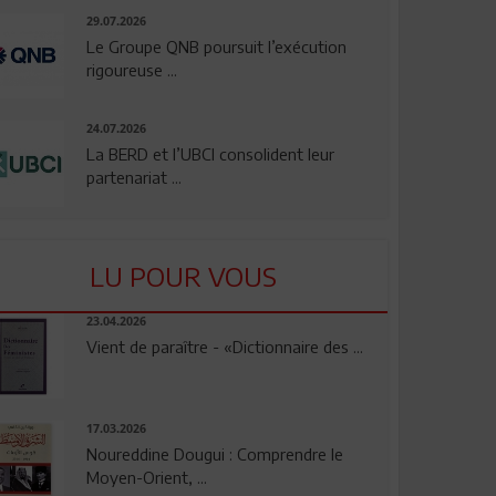
29.07.2026
Le Groupe QNB poursuit l’exécution
rigoureuse ...
24.07.2026
La BERD et l’UBCI consolident leur
partenariat ...
LU POUR VOUS
23.04.2026
Vient de paraître - «Dictionnaire des ...
17.03.2026
Noureddine Dougui : Comprendre le
Moyen-Orient, ...