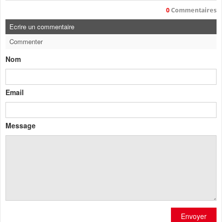
0
Commentaires
Ecrire un commentaire
Commenter
Nom
Email
Message
Envoyer