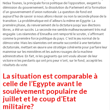
Nidaa Tounes, la principale force politique de l’opposition, exigent la
démission du gouvernement, la dissolution du Parlement et la formation
d’un gouvernement d’union nationale. La question de fond est
aujourd’hui de savoir si nous allons réussir ou non la seconde phase de la
transition. La problématique est d’ailleurs la même en Egypte. La
première phase, du renversement de la dictature jusqu’aux élections
libres, a été un succès. La seconde me semble malheureusement très mal
engagée. Les islamistes d’Ennadha ont remporté le scrutin, s’affirmant
comme la première force politique du pays. C’est le jeu normal de la
démocratie. Mais les islamistes ont ensuite succombé à une tentation
dictatoriale, mettant en œuvre une stratégie cohérente pour parfaire leur
mainmise sur les ministères et les autres rouages de la machine
administrative. En fait, ni les gagnants qui ont voulu abuser de leur
victoire ni les perdants qui ont pris peur n’ont, sur le fond, accepté les
résultats du vote.
La situation est comparable à
celle de l’Egypte avant le
soulèvement populaire de
juillet et le coup d’Etat
militaire?