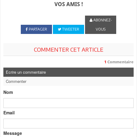
VOS AMIS !
ABONNEZ-
PARTAGER
TWEETER
VOUS
COMMENTER CET ARTICLE
1
Commentaire
Ecrire un commentaire
Commenter
Nom
Email
Message