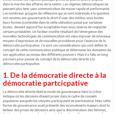
dans la marche des affaires de la nation. Les régimes démocratiques ne
peuvent plus tenir sans communication de masse rapide et performante.
Les nombreux groupes de réflexions qui se sont intéressés à la question
ont reconnu aux gouvernants le droit d’user des médias sous toutes
leurs formes (contestée dans le cette utilisation passé par certaines
écoles, devient aujourd’hui acceptable mais sous réserve de respecter
certains préalables. Un facteur insolite résultant de l’émergence des
nouvelles technologies de communication est venu imposer de nouveaux
moyens d’expression et de nouvelles procédures pour l’exercice de la
démocratie participative. Ce sont ces considérations qui vont définir le
concept de cette communication politique et déterminer les domaines de
son application au niveau des différents pouvoirs. Mais il a fallu un long
parcours pour passer du concept de la démocratie directe à la
démocratie participative.
1. De la démocratie directe à la
démocratie partcicpative
La démocratie directe était le mode de gouvernance dans la Grèce
Antique où les décisions étaient prises dans le cadre de conseils
populaires auxquels les citoyens participaient en permanence. Mais cette
forme de gouvernance avait présenté des inconvénients majeurs dont la
lenteur des prises de décisions ainsi que la discrimination des femmes,