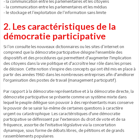
- la communication entre les parlementaires et les citoyens
- la communication entre les parlementaires et les médias
- le stockage et l’exploitation de l’information sans limite
2. Les caractéristiques de la
démocratie participative
Si l’on consulte les nouveaux dictionnaires ou les sites d’internet on
comprend que la démocratie participative désigne l'ensemble des
dispositifs et des procédures qui permettent d'augmenter l'implication
des citoyens dans la vie politique et d'accroître leur rôle dans les prises
de décision. Cette notion s'inspire des concepts qui ont été mis en place à
partir des années 1960 dans les nombreuses entreprises afin d'améliorer
l'organisation des postes de travail (management participatif).
Par rapport à la démocratie représentative et à la démocratie directe, la
démocratie participative se présente comme un système mixte dans
lequel le peuple délègue son pouvoir à des représentants mais conserve
le pouvoir de se saisir lui-même de certaines questions à caractère
urgent ou catastrophique. Les caractéristiques d'une démocratie
participative se définissent par l'extension du droit de vote et de sa
fréquence, assortie de l'initiative législative via la concertation
dynamique, sous forme de débats libres, de pétitions et de grands
rassemblements populaires.