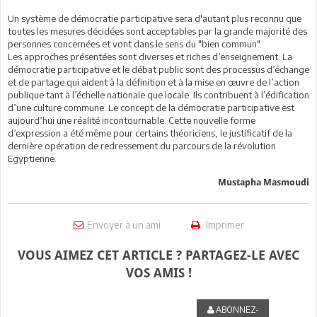
Un système de démocratie participative sera d'autant plus reconnu que
toutes les mesures décidées sont acceptables par la grande majorité des
personnes concernées et vont dans le sens du "bien commun".
Les approches présentées sont diverses et riches d’enseignement. La
démocratie participative et le débat public sont des processus d’échange
et de partage qui aident à la définition et à la mise en œuvre de l’action
publique tant à l’échelle nationale que locale. Ils contribuent à l’édification
d’une culture commune. Le concept de la démocratie participative est
aujourd’hui une réalité incontournable. Cette nouvelle forme
d’expression a été même pour certains théoriciens, le justificatif de la
dernière opération de redressement du parcours de la révolution
Egyptienne.
Mustapha Masmoudi
Envoyer à un ami
Imprimer
VOUS AIMEZ CET ARTICLE ? PARTAGEZ-LE AVEC
VOS AMIS !
ABONNEZ-