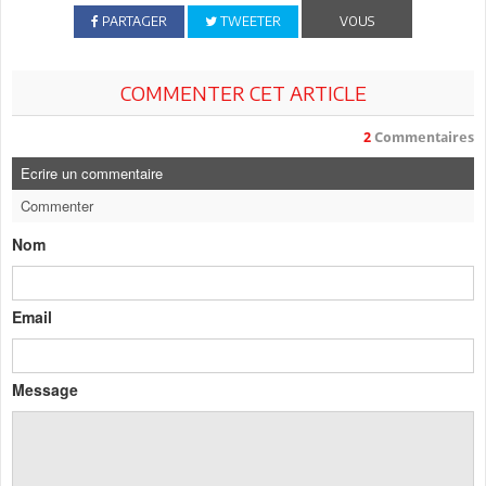
PARTAGER
TWEETER
VOUS
COMMENTER CET ARTICLE
2
Commentaires
Ecrire un commentaire
Commenter
Nom
Email
Message