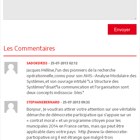
Envoyer
Les Commentaires
SADOKDRISS
- 25-07-2013 02:12
Jacques Mélèse,l'un des pionniers de la recherche
opérationnelle,connu pour son AMS--Analyse Modulaire des
Systèmes,et son ouvrage intitulé "La Structure des
Systèmes"disait"la communication et l'organisation sont
deux concepts indissocia- bles."
STEPHANEBERNARD
- 25-07-2013 09:33
Bonjour, Je voudrais attirer votre attention sur une véritable
démarche de démocratie participative qui s'appuie sur un
« contrat moral » et un programme citoyen pour les
municipales 2014 en France certes, mais qui peut être
applicable dans votre pays : http://www.la-democratie-
participative.org Il est étrange que malgré trois