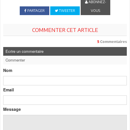
ABONNEZ-
PARTAGER
TWEETER
VOUS
COMMENTER CET ARTICLE
5
Commentaires
Ecrire un commentaire
Commenter
Nom
Email
Message