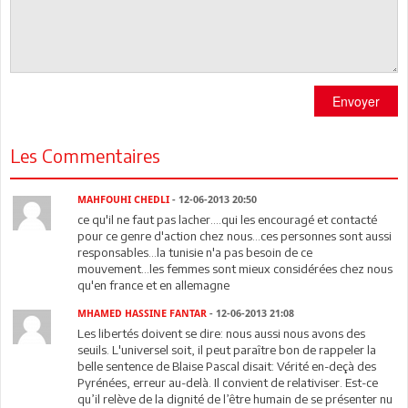
Envoyer
Les Commentaires
MAHFOUHI CHEDLI
- 12-06-2013 20:50
ce qu'il ne faut pas lacher....qui les encouragé et contacté
pour ce genre d'action chez nous...ces personnes sont aussi
responsables...la tunisie n'a pas besoin de ce
mouvement...les femmes sont mieux considérées chez nous
qu'en france et en allemagne
MHAMED HASSINE FANTAR
- 12-06-2013 21:08
Les libertés doivent se dire: nous aussi nous avons des
seuils. L'universel soit, il peut paraître bon de rappeler la
belle sentence de Blaise Pascal disait: Vérité en-deçà des
Pyrénées, erreur au-delà. Il convient de relativiser. Est-ce
qu’il relève de la dignité de l’être humain de se présenter nu