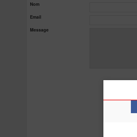
Nom
Email
Message