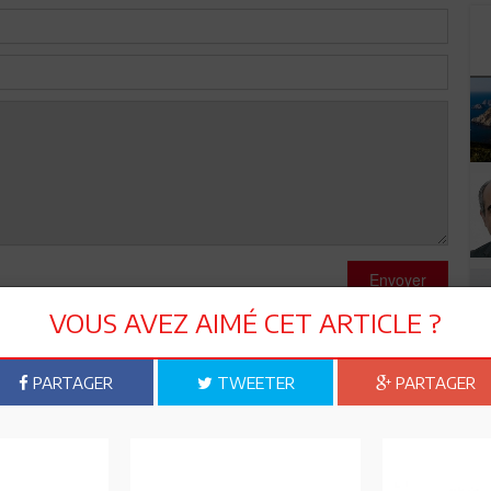
Envoyer
VOUS AVEZ AIMÉ CET ARTICLE ?
PARTAGER
TWEETER
PARTAGER