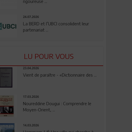
rigoureuse ...
24.07.2026
La BERD et l’UBCI consolident leur
partenariat ...
LU POUR VOUS
23.04.2026
Vient de paraître - «Dictionnaire des ...
17.03.2026
Noureddine Dougui : Comprendre le
Moyen-Orient, ...
14.03.2026