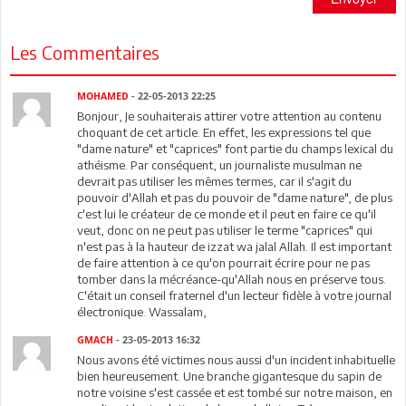
Les Commentaires
MOHAMED
- 22-05-2013 22:25
Bonjour, Je souhaiterais attirer votre attention au contenu
choquant de cet article. En effet, les expressions tel que
"dame nature" et "caprices" font partie du champs lexical du
athéisme. Par conséquent, un journaliste musulman ne
devrait pas utiliser les mêmes termes, car il s'agit du
pouvoir d'Allah et pas du pouvoir de "dame nature", de plus
c'est lui le créateur de ce monde et il peut en faire ce qu'il
veut, donc on ne peut pas utiliser le terme "caprices" qui
n'est pas à la hauteur de izzat wa jalal Allah. Il est important
de faire attention à ce qu'on pourrait écrire pour ne pas
tomber dans la mécréance-qu'Allah nous en préserve tous.
C'était un conseil fraternel d'un lecteur fidèle à votre journal
électronique. Wassalam,
GMACH
- 23-05-2013 16:32
Nous avons été victimes nous aussi d'un incident inhabituelle
bien heureusement. Une branche gigantesque du sapin de
notre voisine s'est cassée et est tombé sur notre maison, en