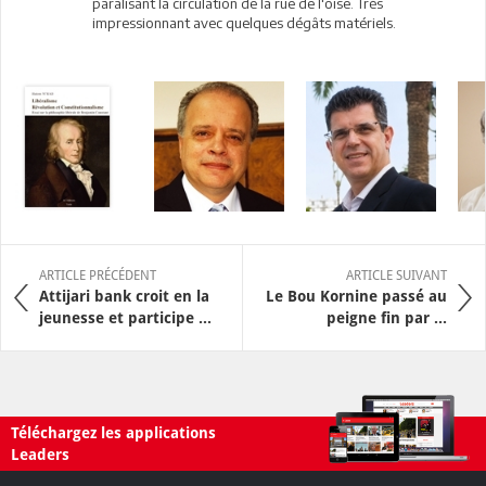
paralisant la circulation de la rue de l'oise. Très
impressionnant avec quelques dégâts matériels.
ARTICLE PRÉCÉDENT
ARTICLE SUIVANT
Attijari bank croit en la
Le Bou Kornine passé au
jeunesse et participe ...
peigne fin par ...
Téléchargez les applications
Leaders