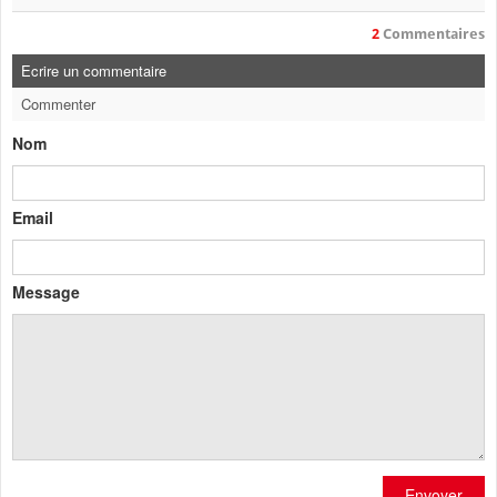
2
Commentaires
Ecrire un commentaire
Commenter
Nom
Email
Message
Envoyer