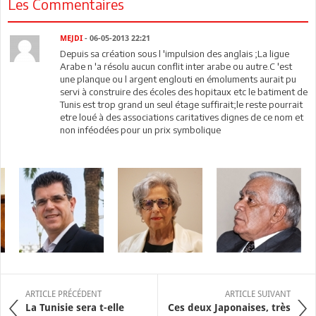
Les Commentaires
MEJDI
- 06-05-2013 22:21
Depuis sa création sous l 'impulsion des anglais ;La ligue
Arabe n 'a résolu aucun conflit inter arabe ou autre.C 'est
une planque ou l argent englouti en émoluments aurait pu
servi à construire des écoles des hopitaux etc le batiment de
Tunis est trop grand un seul étage suffirait;le reste pourrait
etre loué à des associations caritatives dignes de ce nom et
non inféodées pour un prix symbolique
ARTICLE PRÉCÉDENT
ARTICLE SUIVANT
La Tunisie sera t-elle
Ces deux Japonaises, très