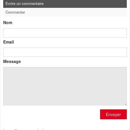
Ecrire un commentaire
Commenter
Nom
Email
Message
Envoyer