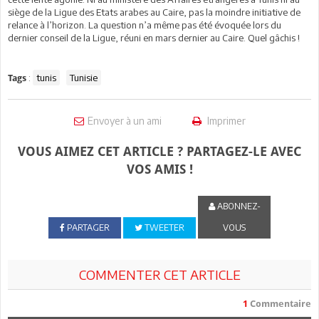
siège de la Ligue des Etats arabes au Caire, pas la moindre initiative de
relance à l’horizon. La question n’a même pas été évoquée lors du
dernier conseil de la Ligue, réuni en mars dernier au Caire. Quel gâchis !
:
tunis
Tunisie
Tags
Envoyer à un ami
Imprimer
VOUS AIMEZ CET ARTICLE ? PARTAGEZ-LE AVEC
VOS AMIS !
ABONNEZ-
PARTAGER
TWEETER
VOUS
COMMENTER CET ARTICLE
1
Commentaire