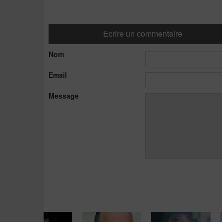
Ecrire un commentaire
Nom
Email
Message