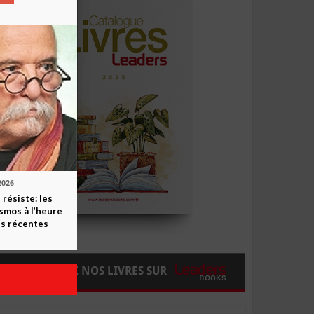
2026
 résiste: les
smos à l’heure
s récentes
COMMANDEZ NOS LIVRES SUR