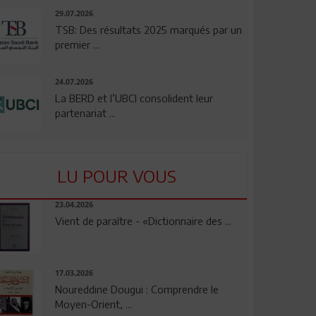
29.07.2026
TSB: Des résultats 2025 marqués par un
premier ...
24.07.2026
La BERD et l’UBCI consolident leur
partenariat ...
LU POUR VOUS
23.04.2026
Vient de paraître - «Dictionnaire des ...
17.03.2026
Noureddine Dougui : Comprendre le
Moyen-Orient, ...