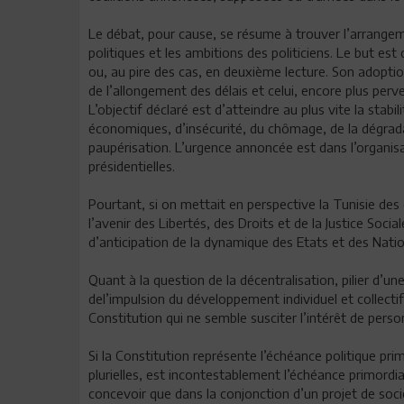
Le débat, pour cause, se résume à trouver l’arrangeme
politiques et les ambitions des politiciens. Le but est
ou, au pire des cas, en deuxième lecture. Son adoption
de l’allongement des délais et celui, encore plus perve
L’objectif déclaré est d’atteindre au plus vite la sta
économiques, d’insécurité, du chômage, de la dégrada
paupérisation. L’urgence annoncée est dans l’organisati
présidentielles.
Pourtant, si on mettait en perspective la Tunisie des
l’avenir des Libertés, des Droits et de la Justice Social
d’anticipation de la dynamique des Etats et des Natio
Quant à la question de la décentralisation, pilier d’
del’impulsion du développement individuel et collectif
Constitution qui ne semble susciter l’intérêt de perso
Si la Constitution représente l’échéance politique p
plurielles, est incontestablement l’échéance primordia
concevoir que dans la conjonction d’un projet de soci