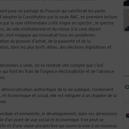
nt pour un partage du Pouvoir qui satisferait les partis
 d’adopter la Constitution par la seule ANC, en première lecture
 par la voie référendaire a été érigée en spectre ; le spectre
rs, du vide institutionnel et du retour à la case départ.
bilité, mot magique qui résoudrait tous les problèmes
tion du pouvoir d’achat, de la pauvreté et de la
on, dans les plus brefs délais, des élections législatives et
 décennies à venir, on se rendrait vite compte que c’est
e qui font les frais de l’urgence électoral(ist)e et de l’absence
ns.
une démocratisation authentique de la vie publique, fondement
, et économique et social, elle est reléguée à un chapitre de la
nne.
rimordiale et imminente, le développement, dans ses dimensions
le d’un point de vue social et économique. Il ne peut se
été et d’une vision prospective qui ouvre la voie à un nouveau