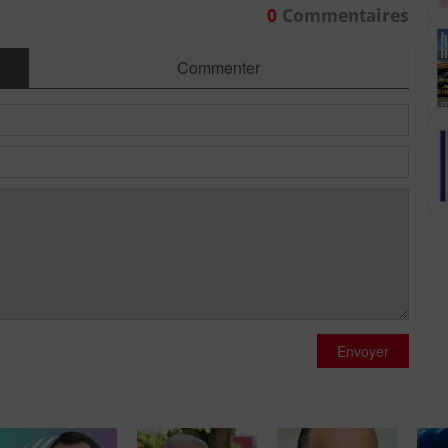
0
Commentaires
Commenter
Envoyer