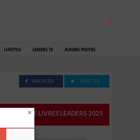
LIFESTYLE
LEADERS TV
ALBUMS PHOTOS
PARTAGER
TWEETER
CATALOGUE LIVRES LEADERS 2025