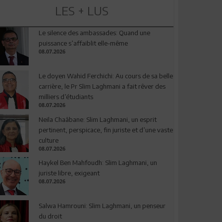
LES + LUS
Le silence des ambassades: Quand une
puissance s’affaiblit elle-même
08.07.2026
Le doyen Wahid Ferchichi: Au cours de sa belle
carrière, le Pr Slim Laghmani a fait rêver des
milliers d’étudiants
08.07.2026
Neila Chaâbane: Slim Laghmani, un esprit
pertinent, perspicace, fin juriste et d’une vaste
culture
08.07.2026
Haykel Ben Mahfoudh: Slim Laghmani, un
juriste libre, exigeant
08.07.2026
Salwa Hamrouni: Slim Laghmani, un penseur
du droit