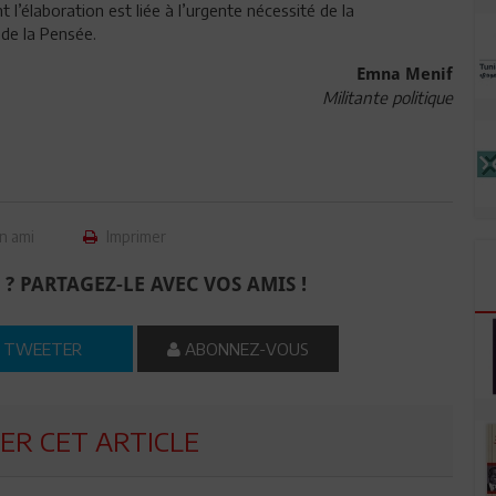
’élaboration est liée à l’urgente nécessité de la
 de la Pensée.
Emna Menif
Militante politique
n ami
Imprimer
 ? PARTAGEZ-LE AVEC VOS AMIS !
TWEETER
ABONNEZ-VOUS
R CET ARTICLE