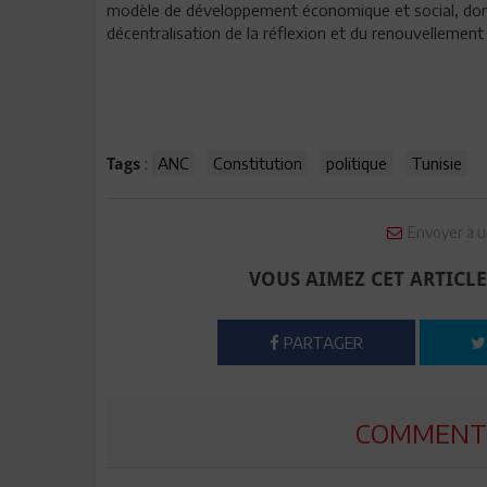
modèle de développement économique et social, dont l
décentralisation de la réflexion et du renouvellement
:
ANC
Constitution
politique
Tunisie
Tags
Envoyer à u
VOUS AIMEZ CET ARTICLE
PARTAGER
COMMENTE