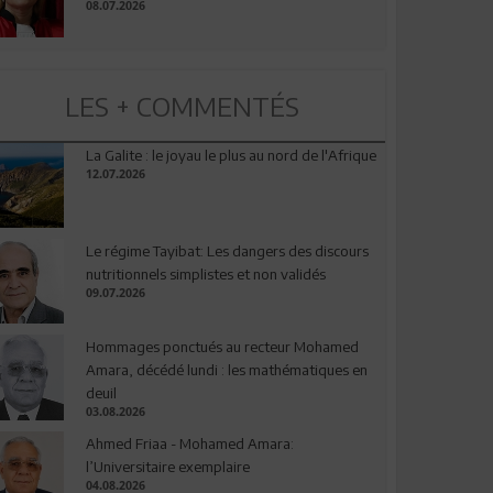
08.07.2026
LES + COMMENTÉS
La Galite : le joyau le plus au nord de l'Afrique
12.07.2026
Le régime Tayibat: Les dangers des discours
nutritionnels simplistes et non validés
09.07.2026
Hommages ponctués au recteur Mohamed
Amara, décédé lundi : les mathématiques en
deuil
03.08.2026
Ahmed Friaa - Mohamed Amara:
l’Universitaire exemplaire
04.08.2026